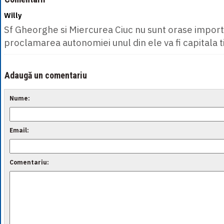
Willy
Sf Gheorghe si Miercurea Ciuc nu sunt orase import
proclamarea autonomiei unul din ele va fi capitala t
Adaugă un comentariu
Nume:
Email:
Comentariu: