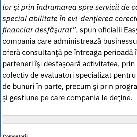
lor şi prin îndrumarea spre servicii de c
special abilitate în evi-denţierea corect
financiar desfăşurat”
, spun oficialii Ea
compania care administrează businessul. 
oferă consultanţă pe întreaga perioadă î
parteneri îşi desfaşoară activitatea, pri
colectiv de evaluatori specializat pentru
de bunuri în parte, precum şi prin prog
şi gestiune pe care compania le deţine.
Comentarii