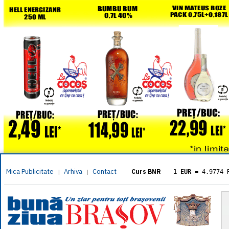
Mica Publicitate
Arhiva
Contact
|
|
Curs BNR
1 EUR
= 4.9774 
1 USD
= 4.3833 
1 GBP
= 5.8304 
1 XAU
= 464.461
1 AED
= 1.1933 
1 AUD
= 2.7957 
1 BGN
= 2.5449 