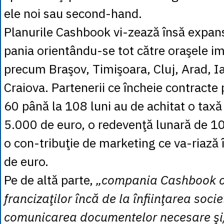
ele noi sau second-hand.
Planurile Cashbook vi-zează însă expa
pania orientându-se tot către oraşele im
precum Braşov, Timişoara, Cluj, Arad, Ia
Craiova. Partenerii ce încheie contracte
60 până la 108 luni au de achitat o taxă
5.000 de euro, o redevenţă lunară de 10
o con-tribuţie de marketing ce va-riază 
de euro.
Pe de altă parte,
„compania Cashbook o
francizaţilor încă de la înfiinţarea socie
comunicarea documentelor necesare şi