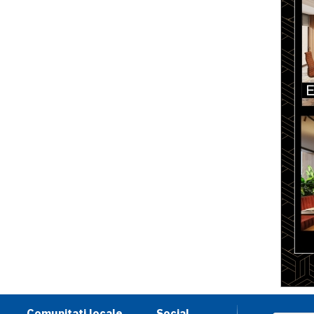
Comunitati locale
Social