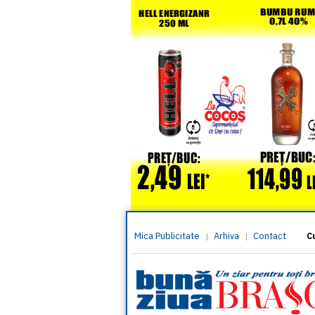
Mica Publicitate
Arhiva
Contact
|
|
C