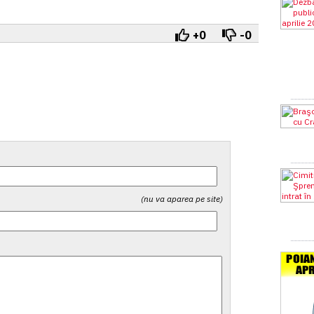
+0
-0
(nu va aparea pe site)