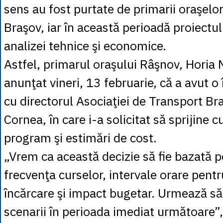
sens au fost purtate de primarii oraşelo
Braşov, iar în această perioadă proiectul
analizei tehnice şi economice.
Astfel, primarul oraşului Râşnov, Horia 
anunţat vineri, 13 februarie, că a avut o 
cu directorul Asociaţiei de Transport Br
Cornea, în care i-a solicitat să sprijine c
program şi estimări de cost.
„Vrem ca această decizie să fie bazată p
frecvenţa curselor, intervale orare pent
încărcare şi impact bugetar. Urmează s
scenarii în perioada imediat următoare”,