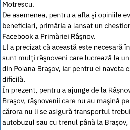
Motrescu.
De asemenea, pentru a afla şi opiniile ev
beneficiari, primăria a lansat un chesti
Facebook a Primăriei Râşnov.
El a precizat că această este necesară în 
sunt mulţi râşnoveni care lucrează la unit
din Poiana Braşov, iar pentru ei naveta 
dificilă.
În prezent, pentru a ajunge de la Râşno
Braşov, râşnovenii care nu au maşină pe
cărora nu li se asigură transportul trebu
autobuzul sau cu trenul până la Braşov,