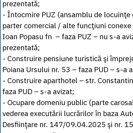
prezentată;
- Întocmire PUZ (ansamblu de locuinţe 
parter comercial / alte funcţiuni conexe l
Ioan Popasu fn – faza PUZ – nu s-a avi
prezentată;
- Construire pensiune turistică şi împrej
Poiana Ursului nr. 53 – faza PUD – s-a a
- Construire aparthotel – str. Constanti
faza PUD – s-a avizat;
- Ocupare domeniu public (parte carosabil
vederea executării lucrărilor în baza Auto
Desfiinţare nr. 147/09.04.2025 şi nr. 