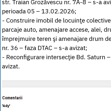
str. Traian Grozăvescu nr. 7A-8 – s-a av
perioada 05 – 13.02.2026;
- Construire imobil de locuinţe colective
parcaje auto, amenajare accese, alei, dr
împrejmuire teren şi amenajare drum de 
nr. 36 – faza DTAC – s-a avizat;
- Reconfigurare intersecţie Bd. Saturn –
avizat.
Comentarii
'Ady'