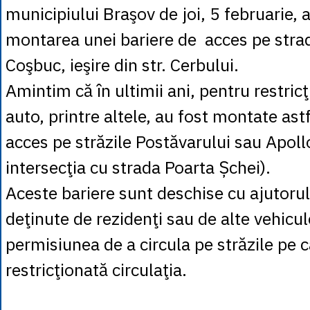
municipiului Braşov de joi, 5 februarie, a
montarea unei bariere de acces pe strad
Coşbuc, ieşire din str. Cerbului.
Amintim că în ultimii ani, pentru restric
auto, printre altele, au fost montate ast
acces pe străzile Postăvarului sau Apoll
intersecţia cu strada Poarta Șchei).
Aceste bariere sunt deschise cu ajutorul
deţinute de rezidenţi sau de alte vehicul
permisiunea de a circula pe străzile pe 
restricţionată circulaţia.