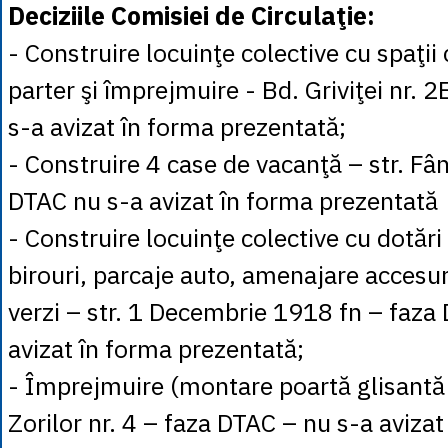
Deciziile Comisiei de Circulaţie:
- Construire locuinţe colective cu spaţii
parter şi împrejmuire - Bd. Griviţei nr. 
s-a avizat în forma prezentată;
- Construire 4 case de vacanţă – str. Fân
DTAC nu s-a avizat în forma prezentată
- Construire locuinţe colective cu dotări
birouri, parcaje auto, amenajare accesuri,
verzi – str. 1 Decembrie 1918 fn – faza
avizat în forma prezentată;
- Împrejmuire (montare poartă glisantă d
Zorilor nr. 4 – faza DTAC – nu s-a avizat