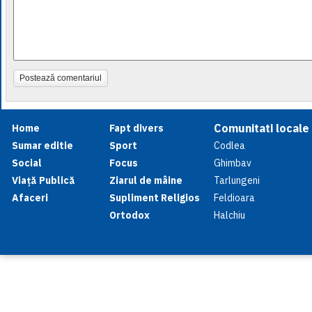
Postează comentariul
Comunitati locale
Home
Fapt divers
Sumar editie
Sport
Codlea
Social
Focus
Ghimbav
Viață Publică
Ziarul de mâine
Tarlungeni
Afaceri
Supliment Religios
Feldioara
Ortodox
Halchiu