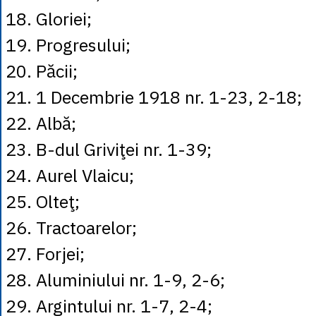
18. Gloriei;
19. Progresului;
20. Păcii;
21. 1 Decembrie 1918 nr. 1-23, 2-18;
22. Albă;
23. B-dul Griviţei nr. 1-39;
24. Aurel Vlaicu;
25. Olteţ;
26. Tractoarelor;
27. Forjei;
28. Aluminiului nr. 1-9, 2-6;
29. Argintului nr. 1-7, 2-4;