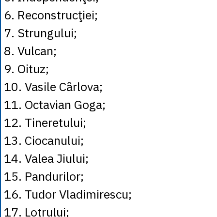
6. Reconstrucţiei;
7. Strungului;
8. Vulcan;
9. Oituz;
10. Vasile Cârlova;
11. Octavian Goga;
12. Tineretului;
13. Ciocanului;
14. Valea Jiului;
15. Pandurilor;
16. Tudor Vladimirescu;
17. Lotrului;