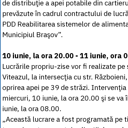
de distribuţie a apei potabile din cartier
prevăzute în cadrul contractului de luc
PDD Reabilitarea sistemelor de alimenta
Municipiul Braşov”.
10 iunie, la ora 20.00 - 11 iunie, ora
Lucrările propriu-zise vor fi realizate pe
Viteazul, la intersecţia cu str. Războieni
oprirea apei pe 39 de străzi. Intervenţia
miercuri, 10 iunie, la ora 20.00 şi se va 
iunie, la ora 08.00.
„Această lucrare a fost programată pe 