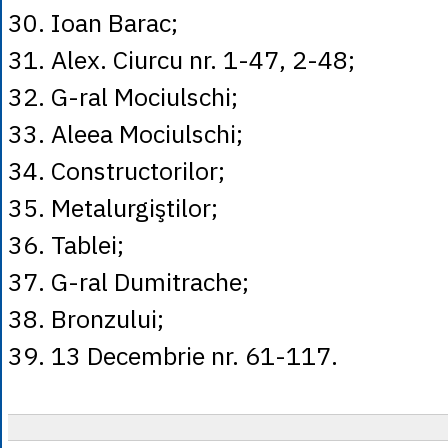
30. Ioan Barac;
31. Alex. Ciurcu nr. 1-47, 2-48;
32. G-ral Mociulschi;
33. Aleea Mociulschi;
34. Constructorilor;
35. Metalurgiştilor;
36. Tablei;
37. G-ral Dumitrache;
38. Bronzului;
39. 13 Decembrie nr. 61-117.