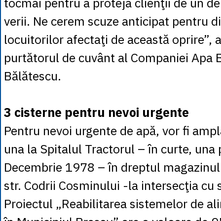
tocmai pentru a proteja clienţii de un d
verii. Ne cerem scuze anticipat pentru d
locuitorilor afectaţi de această oprire”, 
purtătorul de cuvânt al Companiei Apa B
Bălătescu.
3 cisterne pentru nevoi urgente
Pentru nevoi urgente de apă, vor fi ampl
una la Spitalul Tractorul – în curte, una
Decembrie 1978 – în dreptul magazinului
str. Codrii Cosminului -la intersecţia cu
Proiectul „Reabilitarea sistemelor de a