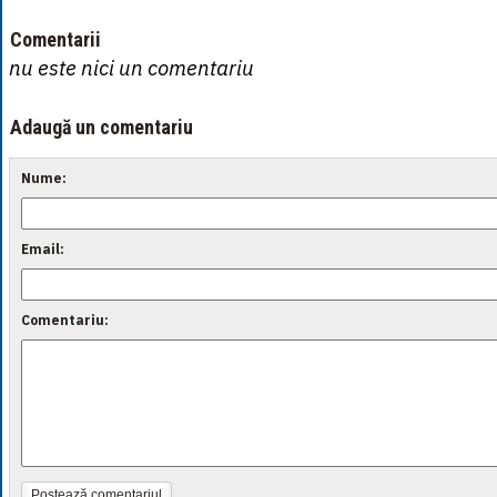
Comentarii
nu este nici un comentariu
Adaugă un comentariu
Nume:
Email:
Comentariu:
Postează comentariul