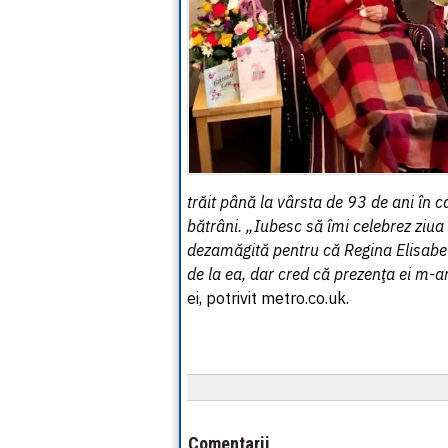
trăit până la vârsta de 93 de ani în c
bătrâni. „Iubesc să îmi celebrez ziu
dezamăgită pentru că Regina Elisabet
de la ea, dar cred că prezenţa ei m-a
ei, potrivit metro.co.uk.
Comentarii