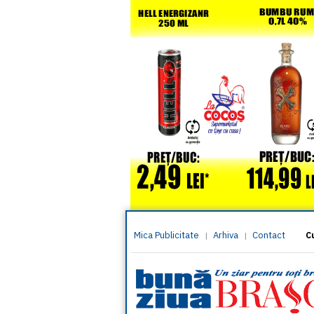
Mica Publicitate
Arhiva
Contact
|
|
C