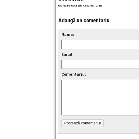
nu este nici un comentariu
Adaugă un comentariu
Nume:
Email:
Comentariu:
Postează comentariul