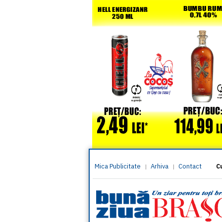
Mica Publicitate
Arhiva
Contact
|
|
C