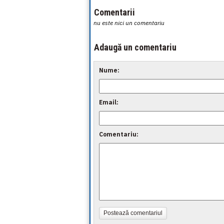
Comentarii
nu este nici un comentariu
Adaugă un comentariu
Nume:
Email:
Comentariu:
Postează comentariul