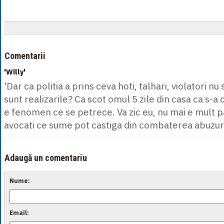
Comentarii
'Willy'
'Dar ca politia a prins ceva hoti, talhari, violatori n
sunt realizarile? Ca scot omul 5 zile din casa ca s-a
e fenomen ce se petrece. Va zic eu, nu mai e mult p
avocati ce sume pot castiga din combaterea abuzuri
Adaugă un comentariu
Nume:
Email: