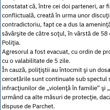
constatat că, între cei doi parteneri, ar f
conflictuală, creată în urma unor discuţii
contradictoriu, fapt ce a dus la ameninţă
săvârşite de către soţul, în vârstă de 58 
Poliţia.
Agresorul a fost evacuat, cu ordin de pr
cu o valabilitate de 5 zile.
În cauză, poliţiştii au întocmit şi un dos
cercetările sunt continuate sub spectul s
infracţiunilor de „violenţă în familie” şi
urmând ca alte măsuri de protecţie, dacă
dispuse de Parchet.