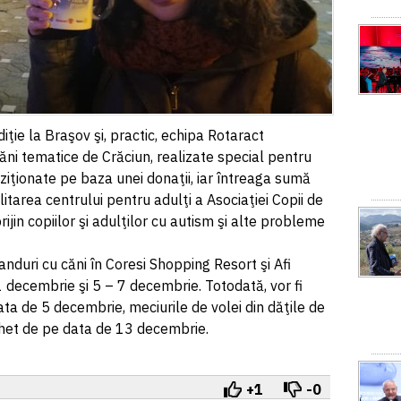
diţie la Braşov şi, practic, echipa Rotaract
ni tematice de Crăciun, realizate special pentru
ziţionate pe baza unei donaţii, iar întreaga sumă
litarea centrului pentru adulţi a Asociaţiei Copii de
ijin copiilor şi adulţilor cu autism şi alte probleme
anduri cu căni în Coresi Shopping Resort şi Afi
 decembrie şi 5 – 7 decembrie. Totodată, vor fi
ata de 5 decembrie, meciurile de volei din dăţile de
chet de pe data de 13 decembrie.
+1
-0