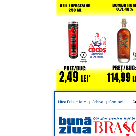
Mica Publicitate
Arhiva
Contact
|
|
C