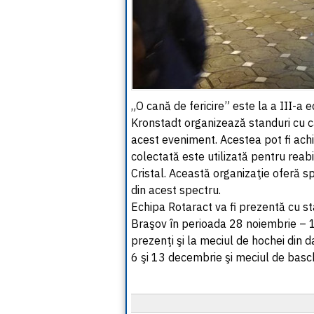
„O cană de fericire” este la a III-a e
Kronstadt organizează standuri cu că
acest eveniment. Acestea pot fi achi
colectată este utilizată pentru reabi
Cristal. Această organizaţie oferă spr
din acest spectru.
Echipa Rotaract va fi prezentă cu st
Braşov în perioada 28 noiembrie – 1
prezenţi şi la meciul de hochei din d
6 şi 13 decembrie şi meciul de bas