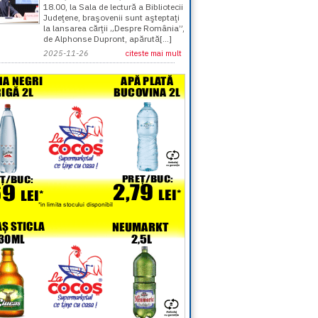
18.00, la Sala de lectură a Bibliotecii
Judeţene, braşovenii sunt aşteptaţi
la lansarea cărţii „Despre România”,
de Alphonse Dupront, apărută[...]
2025-11-26
citeste mai mult