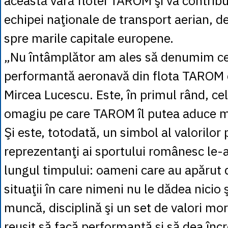
această vară flotei TAROM şi va contrib
echipei naţionale de transport aerian, d
spre marile capitale europene.
„Nu întâmplător am ales să denumim c
performantă aeronavă din flota TAROM 
Mircea Lucescu. Este, în primul rând, ce
omagiu pe care TAROM îl putea aduce ma
Şi este, totodată, un simbol al valorilor 
reprezentanţi ai sportului românesc le-
lungul timpului: oameni care au apărut di
situaţii în care nimeni nu le dădea nicio 
muncă, disciplină şi un set de valori mor
reuşit să facă performanţă şi să dea înc