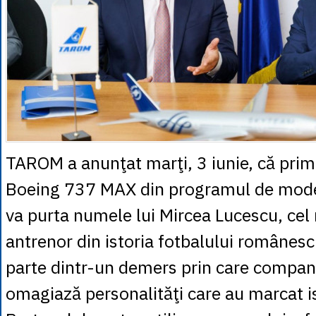
TAROM a anunţat marţi, 3 iunie, că pri
Boeing 737 MAX din programul de moder
va purta numele lui Mircea Lucescu, cel 
antrenor din istoria fotbalului românesc
parte dintr-un demers prin care compan
omagiază personalităţi care au marcat i