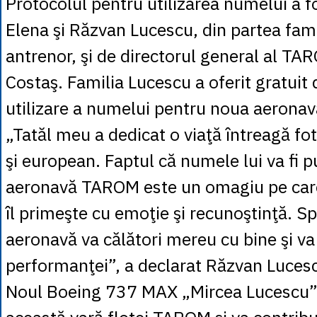
Protocolul pentru utilizarea numelui a 
Elena şi Răzvan Lucescu, din partea fami
antrenor, şi de directorul general al T
Costaş. Familia Lucescu a oferit gratuit 
utilizare a numelui pentru noua aeronav
„Tatăl meu a dedicat o viaţă întreagă f
şi european. Faptul că numele lui va fi p
aeronavă TAROM este un omagiu pe care
îl primeşte cu emoţie şi recunoştinţă. 
aeronavă va călători mereu cu bine şi va 
performanţei”, a declarat Răzvan Luces
Noul Boeing 737 MAX „Mircea Lucescu” 