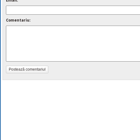
Email:
Comentariu:
Postează comentariul