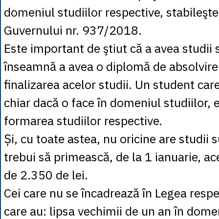
domeniul studiilor respective, stabileşt
Guvernului nr. 937/2018.
Este important de ştiut că a avea studii
înseamnă a avea o diplomă de absolvire 
finalizarea acelor studii. Un student car
chiar dacă o face în domeniul studiilor, e
formarea studiilor respective.
Și, cu toate astea, nu oricine are studii 
trebui să primească, de la 1 ianuarie, a
de 2.350 de lei.
Cei care nu se încadrează în Legea respe
care au: lipsa vechimii de un an în domen