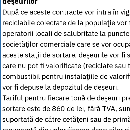
deşeurilor
După ce aceste contracte vor intra în vig
reciclabile colectate de la populaţie vor 
operatorii locali de salubritate la puncte
societăţilor comerciale care se vor ocup
aceste staţii de sortare, deşeurile vor fi 
care nu pot fi valorificate (reciclate sau
combustibil pentru instalaţiile de valori
vor fi depuse la depozitul de deşeuri.
Tariful pentru fiecare tonă de deşeuri p
sortare este de 860 de lei, fără TVA, su
suportată de către cetăţeni sau de primări
recuperată din valorificarea deşeurilor şi