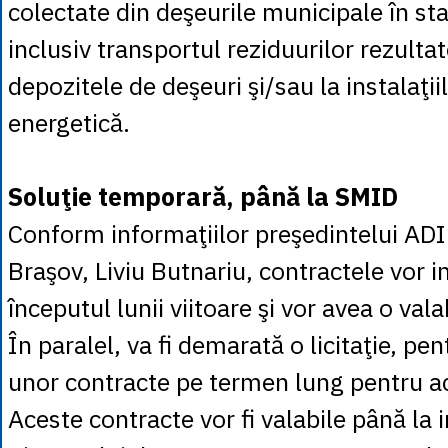
colectate din deşeurile municipale în sta
inclusiv transportul reziduurilor rezultat
depozitele de deşeuri şi/sau la instalaţii
energetică.
Soluţie temporară, până la SMID
Conform informaţiilor preşedintelui AD
Braşov, Liviu Butnariu, contractele vor in
începutul lunii viitoare şi vor avea o vala
În paralel, va fi demarată o licitaţie, pen
unor contracte pe termen lung pentru ace
Aceste contracte vor fi valabile până l