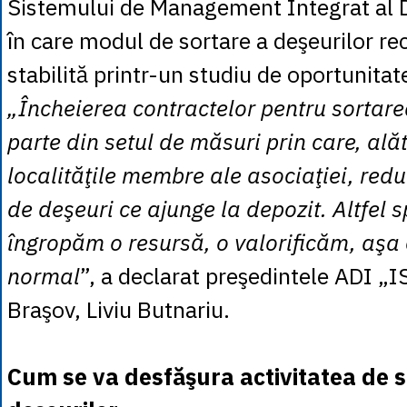
Sistemului de Management Integrat al 
în care modul de sortare a deşeurilor reci
stabilită printr-un studiu de oportunitat
„Încheierea contractelor pentru sortare
parte din setul de măsuri prin care, ală
localităţile membre ale asociaţiei, red
de deşeuri ce ajunge la depozit. Altfel s
îngropăm o resursă, o valorificăm, aşa
normal
”, a declarat preşedintele ADI „
Braşov, Liviu Butnariu.
Cum se va desfăşura activitatea de s