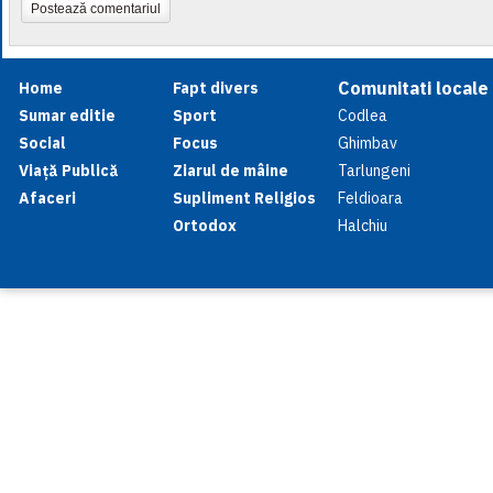
Postează comentariul
Comunitati locale
Home
Fapt divers
Sumar editie
Sport
Codlea
Social
Focus
Ghimbav
Viață Publică
Ziarul de mâine
Tarlungeni
Afaceri
Supliment Religios
Feldioara
Ortodox
Halchiu