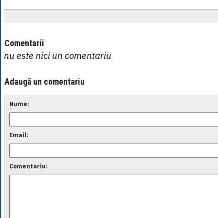
Comentarii
nu este nici un comentariu
Adaugă un comentariu
Nume:
Email:
Comentariu: