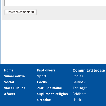
Postează comentariul
Comunitati locale
Home
Fapt divers
Sumar editie
Sport
Codlea
Social
Focus
Ghimbav
Viață Publică
Ziarul de mâine
Tarlungeni
Afaceri
Supliment Religios
Feldioara
Ortodox
Halchiu