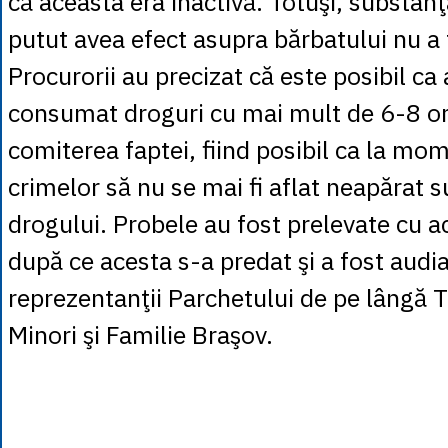
că aceasta era inactivă. Totuşi, substanţa
putut avea efect asupra bărbatului nu a 
Procurorii au precizat că este posibil ca 
consumat droguri cu mai mult de 6-8 or
comiterea faptei, fiind posibil ca la mo
crimelor să nu se mai fi aflat neapărat s
drogului. Probele au fost prelevate cu a
după ce acesta s-a predat şi a fost audia
reprezentanţii Parchetului de pe lângă T
Minori şi Familie Braşov.