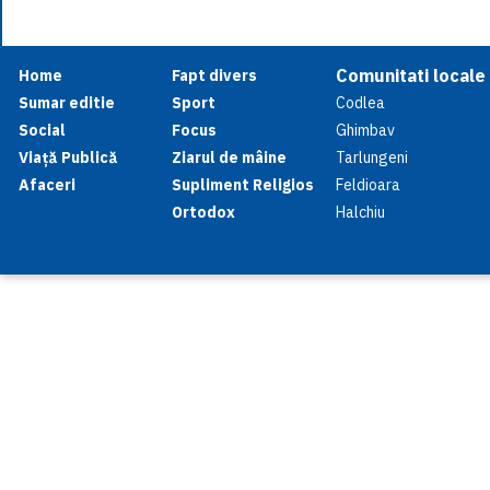
Comunitati locale
Home
Fapt divers
Sumar editie
Sport
Codlea
Social
Focus
Ghimbav
Viață Publică
Ziarul de mâine
Tarlungeni
Afaceri
Supliment Religios
Feldioara
Ortodox
Halchiu