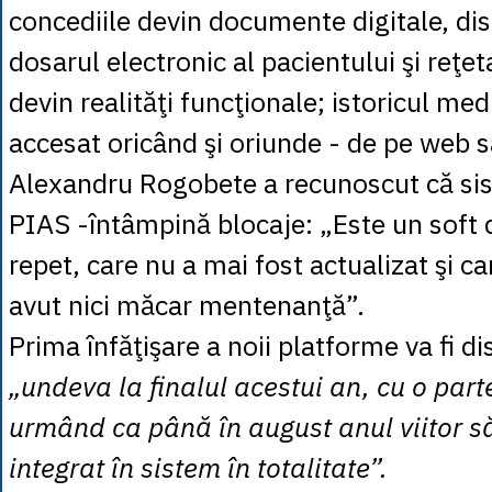
concediile devin documente digitale, dis
dosarul electronic al pacientului şi reţet
devin realităţi funcţionale; istoricul med
accesat oricând şi oriunde - de pe web s
Alexandru Rogobete a recunoscut că sis
PIAS -întâmpină blocaje: „Este un soft 
repet, care nu a mai fost actualizat şi ca
avut nici măcar mentenanţă”.
Prima înfăţişare a noii platforme va fi di
„undeva la finalul acestui an, cu o par
urmând ca până în august anul viitor să 
integrat în sistem în totalitate”.