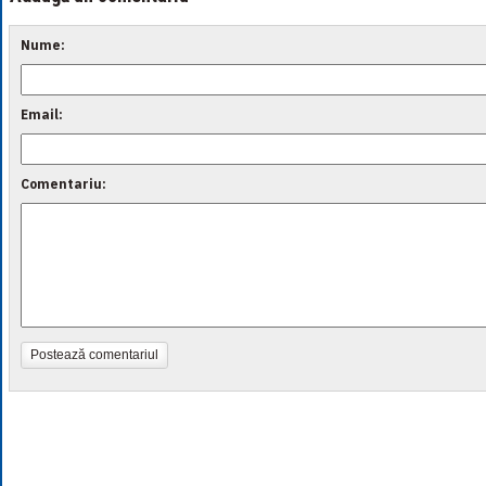
Nume:
Email:
Comentariu:
Postează comentariul