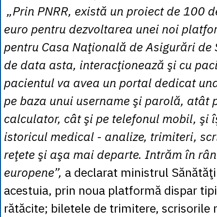
„Prin PNRR, există un proiect de 100 d
euro pentru dezvoltarea unei noi platfo
pentru Casa Naţională de Asigurări de 
de data asta, interacţionează şi cu paci
pacientul va avea un portal dedicat un
pe baza unui username şi parolă, atât 
calculator, cât şi pe telefonul mobil, şi
istoricul medical - analize, trimiteri, sc
reţete şi aşa mai departe. Intrăm în rân
europene”,
a declarat ministrul Sănătăţii
acestuia, prin noua platformă dispar tipiz
rătăcite; biletele de trimitere, scrisorile