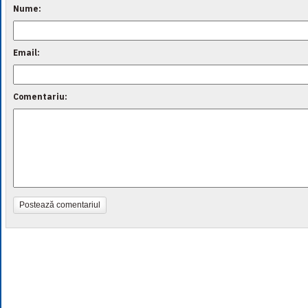
Nume:
Email:
Comentariu:
Postează comentariul