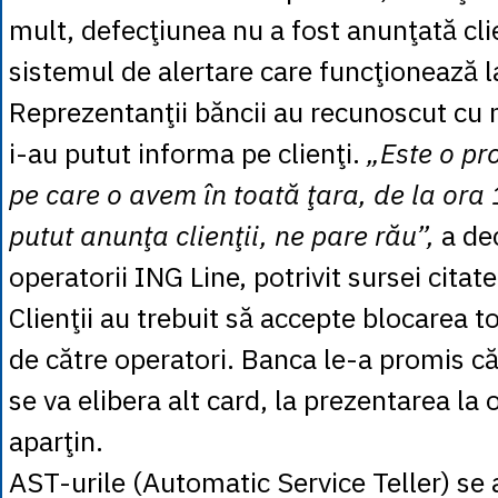
mult, defecţiunea nu a fost anunţată clie
sistemul de alertare care funcţionează la
Reprezentanţii băncii au recunoscut cu 
i-au putut informa pe clienţi.
„Este o pr
pe care o avem în toată ţara, de la ora
putut anunţa clienţii, ne pare rău”,
a dec
operatorii ING Line, potrivit sursei citat
Clienţii au trebuit să accepte blocarea to
de către operatori. Banca le-a promis că
se va elibera alt card, la prezentarea la o
aparţin.
AST-urile (Automatic Service Teller) se a