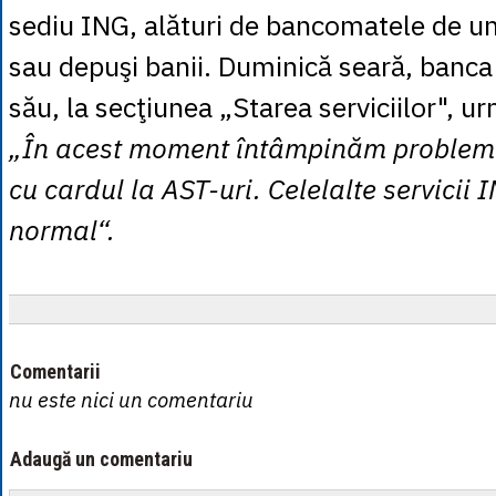
sediu ING, alături de bancomatele de und
sau depuşi banii. Duminică seară, banca 
său, la secţiunea „Starea serviciilor", u
„În acest moment întâmpinăm probleme 
cu cardul la AST-uri. Celelalte servicii
normal“.
Comentarii
nu este nici un comentariu
Adaugă un comentariu