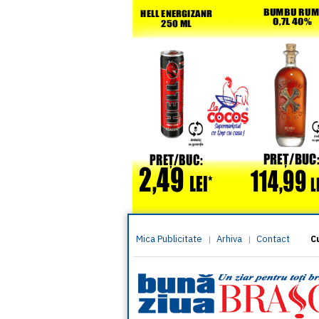
Mica Publicitate
Arhiva
Contact
|
|
C