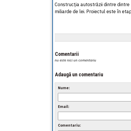
Construcţia autostrăzii dintre dintr
miliarde de lei. Proiectul este în eta
Comentarii
nu este nici un comentariu
Adaugă un comentariu
Nume:
Email:
Comentariu: