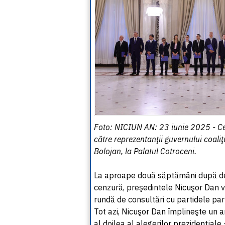
Foto: NICIUN AN: 23 iunie 2025 - Ce
către reprezentanţii guvernului coal
Bolojan, la Palatul Cotroceni.
La aproape două săptămâni după de
cenzură, preşedintele Nicuşor Dan va
rundă de consultări cu partidele par
Tot azi, Nicuşor Dan împlineşte un a
al doilea al alegerilor prezidenţial