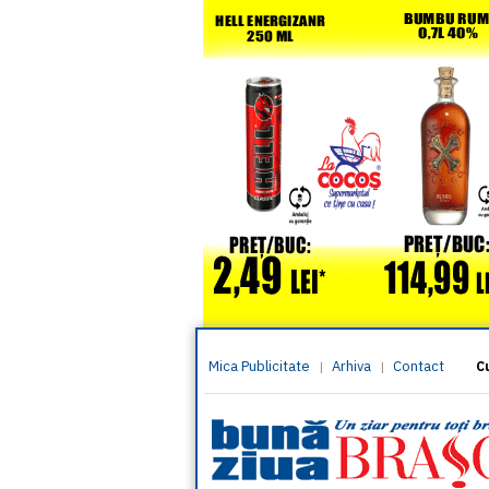
Mica Publicitate
Arhiva
Contact
|
|
C