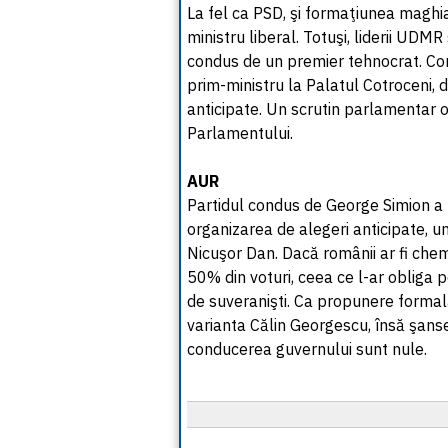
La fel ca PSD, şi formaţiunea maghiar
ministru liberal. Totuşi, liderii UDMR
condus de un premier tehnocrat. C
prim-ministru la Palatul Cotroceni, da
anticipate. Un scrutin parlamentar
Parlamentului.
AUR
Partidul condus de George Simion a 
organizarea de alegeri anticipate, u
Nicuşor Dan. Dacă românii ar fi chem
50% din voturi, ceea ce l-ar obliga
de suveranişti. Ca propunere formal
varianta Călin Georgescu, însă şanse
conducerea guvernului sunt nule.