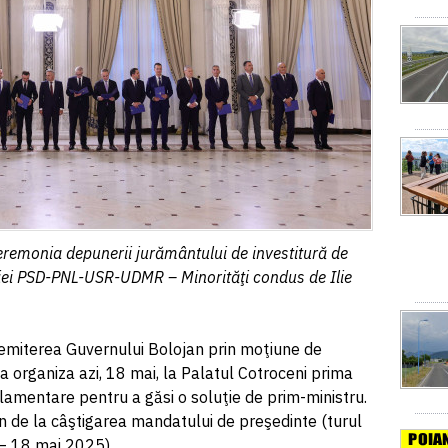
remonia depunerii jurământului de investitură de
iţiei PSD-PNL-USR-UDMR – Minorităţi condus de Ilie
miterea Guvernului Bolojan prin moţiune de
 organiza azi, 18 mai, la Palatul Cotroceni prima
lamentare pentru a găsi o soluţie de prim-ministru.
n de la câştigarea mandatului de preşedinte (turul
e – 18 mai 2025).