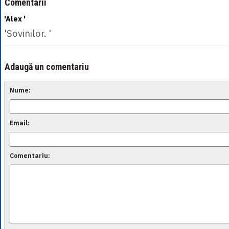
Comentarii
'Alex '
'Sovinilor. '
Adaugă un comentariu
Nume:
Email:
Comentariu: