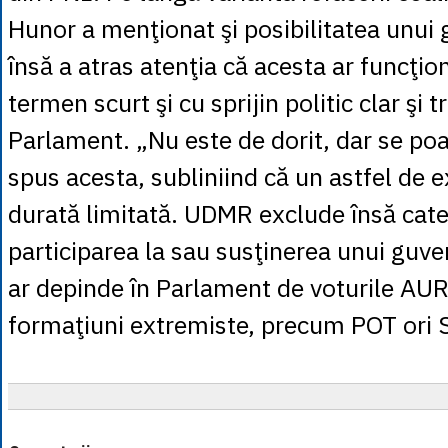
Hunor a menţionat şi posibilitatea unui 
însă a atras atenţia că acesta ar funcţio
termen scurt şi cu sprijin politic clar şi 
Parlament. „Nu este de dorit, dar se poa
spus acesta, subliniind că un astfel de e
durată limitată. UDMR exclude însă cate
participarea la sau susţinerea unui guve
ar depinde în Parlament de voturile AUR 
formaţiuni extremiste, precum POT ori