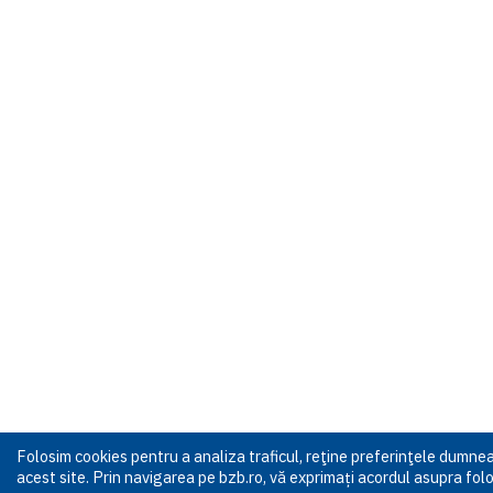
Folosim cookies pentru a analiza traficul, reţine preferinţele dumn
acest site. Prin navigarea pe bzb.ro, vă exprimați acordul asupra folos