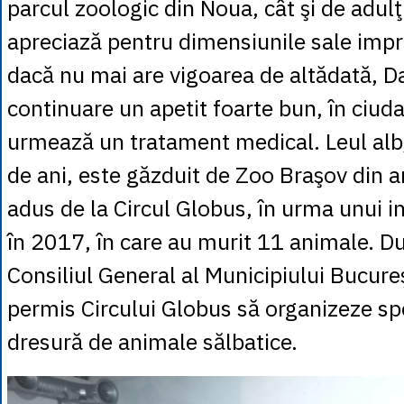
parcul zoologic din Noua, cât şi de adulţi
apreciază pentru dimensiunile sale impr
dacă nu mai are vigoarea de altădată, D
continuare un apetit foarte bun, în ciuda
urmează un tratament medical. Leul alb,
de ani, este găzduit de Zoo Braşov din a
adus de la Circul Globus, în urma unui i
în 2017, în care au murit 11 animale. Du
Consiliul General al Municipiului Bucure
permis Circului Globus să organizeze sp
dresură de animale sălbatice.