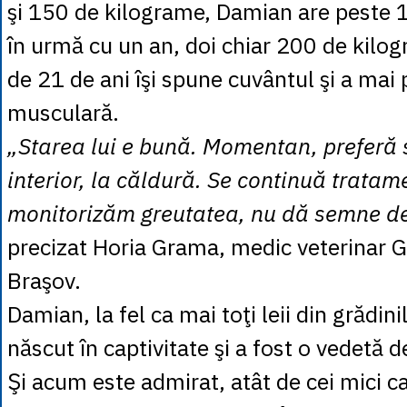
şi 150 de kilograme, Damian are peste 
în urmă cu un an, doi chiar 200 de kilog
de 21 de ani îşi spune cuvântul şi a mai
musculară.
„Starea lui e bună. Momentan, preferă s
interior, la căldură. Se continuă tratame
monitorizăm greutatea, nu dă semne de
precizat Horia Grama, medic veterinar 
Braşov.
Damian, la fel ca mai toţi leii din grădin
născut în captivitate şi a fost o vedetă de
Şi acum este admirat, atât de cei mici ca