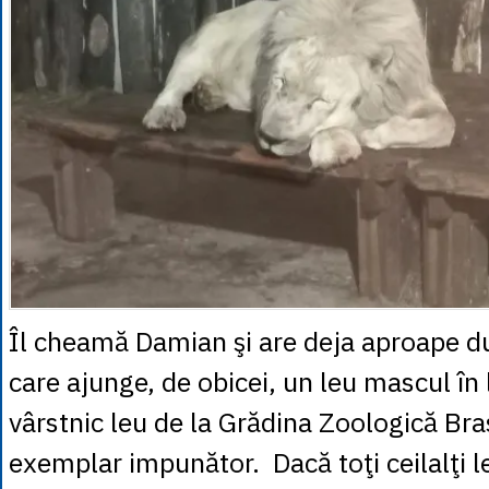
Îl cheamă Damian şi are deja aproape du
care ajunge, de obicei, un leu mascul în 
vârstnic leu de la Grădina Zoologică Bra
exemplar impunător. Dacă toţi ceilalţi l