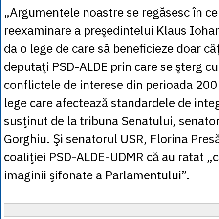
„Argumentele noastre se regăsesc în ce
reexaminare a preşedintelui Klaus Ioha
da o lege de care să beneficieze doar câţ
deputaţi PSD-ALDE prin care se şterg cu
conflictele de interese din perioada 20
lege care afectează standardele de integ
susţinut de la tribuna Senatului, senato
Gorghiu. Şi senatorul USR, Florina Presă
coaliţiei PSD-ALDE-UDMR că au ratat „c
imaginii şifonate a Parlamentului”.