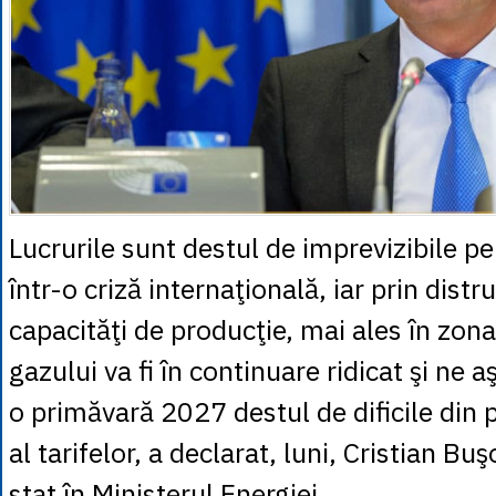
Lucrurile sunt destul de imprevizibile p
într-o criză internaţională, iar prin dist
capacităţi de producţie, mai ales în zona
gazului va fi în continuare ridicat şi ne a
o primăvară 2027 destul de dificile din 
al tarifelor, a declarat, luni, Cristian Buş
stat în Ministerul Energiei.