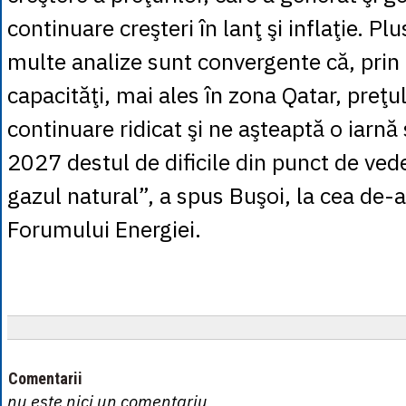
continuare creşteri în lanţ şi inflaţie. Pl
multe analize sunt convergente că, prin
capacităţi, mai ales în zona Qatar, preţul
continuare ridicat şi ne aşteaptă o iarnă
2027 destul de dificile din punct de vede
gazul natural”, a spus Buşoi, la cea de-a
Forumului Energiei.
Comentarii
nu este nici un comentariu