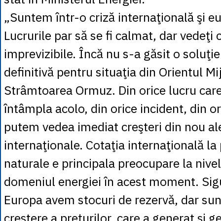
„Suntem într-o criză internaţională şi e
Lucrurile par să se fi calmat, dar vedeţi 
imprevizibile. Încă nu s-a găsit o soluţie
definitivă pentru situaţia din Orientul Mi
Strâmtoarea Ormuz. Din orice lucru car
întâmpla acolo, din orice incident, din o
putem vedea imediat creşteri din nou ale
internaţionale. Cotaţia internaţională la 
naturale e principala preocupare la nive
domeniul energiei în acest moment. Sigu
Europa avem stocuri de rezervă, dar sun
creştere a preţurilor, care a generat şi g