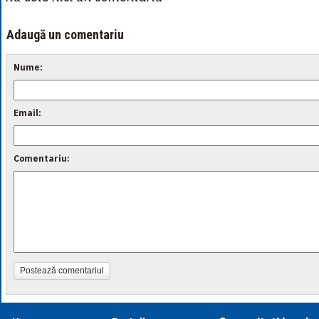
Adaugă un comentariu
Nume:
Email:
Comentariu:
Postează comentariul