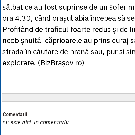
sălbatice au fost suprinse de un șofer mi
ora 4.30, când orașul abia începea să se
Profitând de traficul foarte redus și de li
neobișnuită, căprioarele au prins curaj 
strada în căutare de hrană sau, pur și si
explorare. (BizBrașov.ro)
Comentarii
nu este nici un comentariu