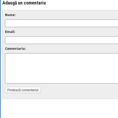
Adaugă un comentariu
Nume:
Email:
Comentariu:
Postează comentariul