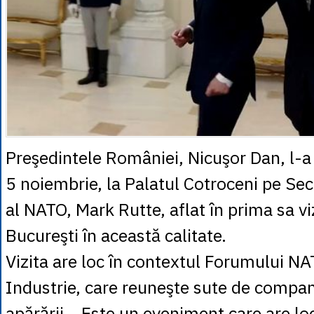
Preşedintele României, Nicuşor Dan, l-a 
5 noiembrie, la Palatul Cotroceni pe Sec
al NATO, Mark Rutte, aflat în prima sa viz
Bucureşti în această calitate.
Vizita are loc în contextul Forumului N
Industrie, care reuneşte sute de compan
apărării. „Este un eveniment care are loc