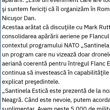
şi suntem fericiţi că îl organizăm în Rom
Nicuşor Dan.
Acestaa arătat că discuţiile cu Mark Rutt
consolidarea apărării aeriene pe Flancul 
contextul programului NATO „Santinela 
un program care nu vizează doar dronele
aeriană coerentă pentru întregul Flanc 
continua să investească în capabilităţile 
explicat preşedintele.
„Santinela Estică este prezentă de la n
Neagră. Când este nevoie, putem acord
suplimentar. Avem peste 5.000 de milita