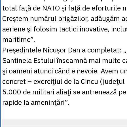
total faţă de NATO şi faţă de eforturile
Creştem numărul brigăzilor, adăugăm act
aeriene şi folosim tactici inovative, incl
maritime”.
Preşedintele Nicuşor Dan a completat: 
Santinela Estului înseamnă mai multe ca
şi oameni atunci când e nevoie. Avem 
concret – exerciţiul de la Cincu (judeţul
5.000 de militari aliaţi se antrenează p
rapide la ameninţări”.