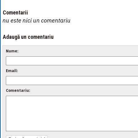
Comentarii
nu este nici un comentariu
Adaugă un comentariu
Nume:
Email:
Comentariu: