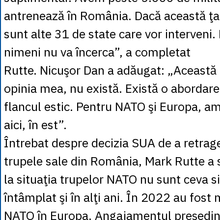
antrenează în România. Dacă această ţar
sunt alte 31 de state care vor interveni.
nimeni nu va încerca”, a completat
Rutte. Nicuşor Dan a adăugat: „Această
opinia mea, nu există. Există o abordar
flancul estic. Pentru NATO şi Europa, a
aici, în est”.
Întrebat despre decizia SUA de a retrage
trupele sale din România, Mark Rutte a 
la situaţia trupelor NATO nu sunt ceva s
întâmplat şi în alţi ani. În 2022 au fost
NATO în Europa. Angajamentul preşedin