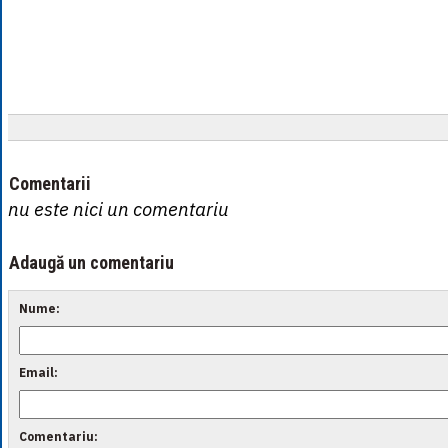
Comentarii
nu este nici un comentariu
Adaugă un comentariu
Nume:
Email:
Comentariu: