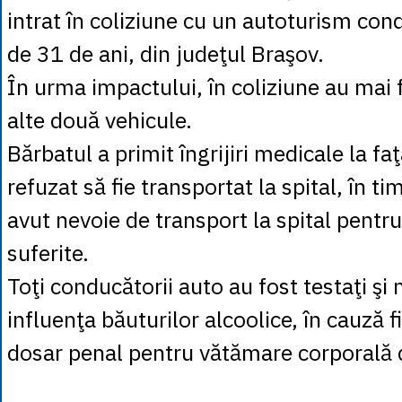
intrat în coliziune cu un autoturism con
de 31 de ani, din judeţul Braşov.
În urma impactului, în coliziune au mai
alte două vehicule.
Bărbatul a primit îngrijiri medicale la faţ
refuzat să fie transportat la spital, în t
avut nevoie de transport la spital pentr
suferite.
Toţi conducătorii auto au fost testaţi şi 
influenţa băuturilor alcoolice, în cauză f
dosar penal pentru vătămare corporală 