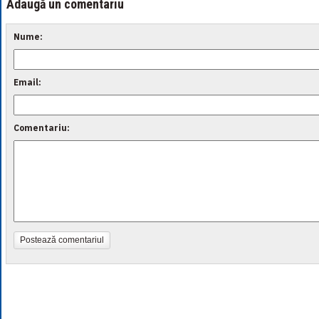
Adaugă un comentariu
Nume:
Email:
Comentariu:
Postează comentariul