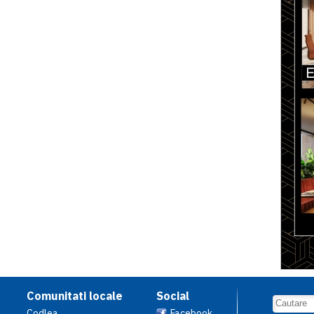
Comunitati locale
Social
Codlea
Facebook