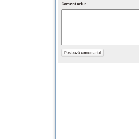
Comentariu:
Postează comentariul