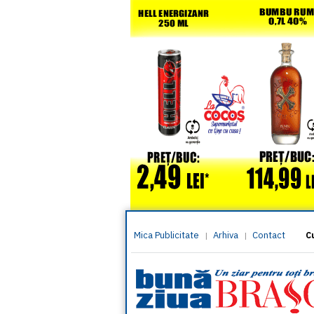
Mica Publicitate
Arhiva
Contact
|
|
C