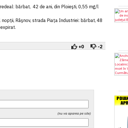
Predeal: bărbat, 42 de ani, din Ploieşti, 0,55 mg/l
l nopţii, Râşnov, strada Piaţa Industriei: bărbat, 48
 expirat.
+0
-2
(nu va aparea pe site)