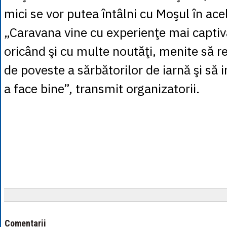
mici se vor putea întâlni cu Moşul în acel
„Caravana vine cu experienţe mai capti
oricând şi cu multe noutăţi, menite să 
de poveste a sărbătorilor de iarnă şi să 
a face bine”, transmit organizatorii.
Comentarii