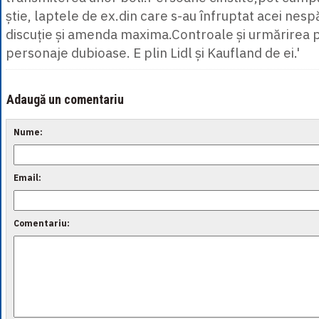
știe, laptele de ex.din care s-au înfruptat acei nesp
discuție și amenda maxima.Controale și urmărirea p
personaje dubioase. E plin Lidl și Kaufland de ei.'
Adaugă un comentariu
Nume:
Email:
Comentariu: