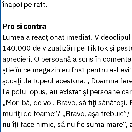
înapoi pe raft.
Pro şi contra
Lumea a reacţionat imediat. Videoclipul
140.000 de vizualizări pe TikTok şi pes
aprecieri. O persoană a scris în comentar
ştie în ce magazin au fost pentru a-l evi
şocaţi de tupeul acestora: „Doamne fere
La polul opus, au existat şi persoane car
„Mor, bă, de voi. Bravo, să fiţi sănătoşi.
muriţi de foame”/ „Bravo, aşa trebuie”
nu îţi face nimic, să nu fie suma mare”, a