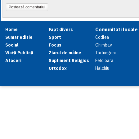
Postează comentariul
Comunitati locale
Home
Fapt divers
Sumar editie
Sport
Codlea
Social
Focus
Ghimbav
Viață Publică
Ziarul de mâine
Tarlungeni
Afaceri
Supliment Religios
Feldioara
Ortodox
Halchiu