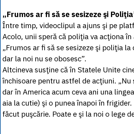
„Frumos ar fi să se sesizeze şi Poliţia
Între timp, videoclipul a ajuns şi pe pla
Acolo, unii speră că poliţia va acţiona în
„Frumos ar fi să se sesizeze şi poliţia la 
dar la noi nu se obosesc”.
Altcineva susţine că în Statele Unite cin
închisoare pentru astfel de acţiuni. „Nu 
dar în America acum ceva ani una lingea
aia la cutie) şi o punea înapoi în frigider
făcut puşcărie. Poate e şi la noi o lege d