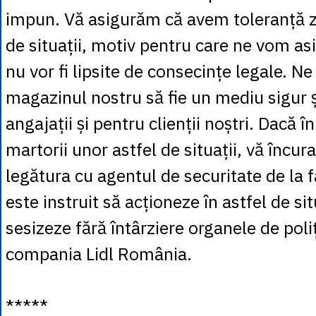
impun. Vă asigurăm că avem toleranță ze
de situații, motiv pentru care ne vom as
nu vor fi lipsite de consecințe legale. N
magazinul nostru să fie un mediu sigur ș
angajații și pentru clienții noștri. Dacă în 
martorii unor astfel de situații, vă încur
legătura cu agentul de securitate de la f
este instruit să acționeze în astfel de sit
sesizeze fără întârziere organele de poli
compania Lidl România.
*****