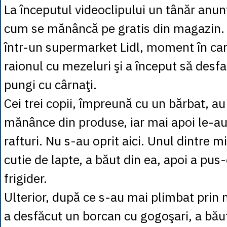
La începutul videoclipului un tânăr anun
cum se mănâncă pe gratis din magazin. 
într-un supermarket Lidl, moment în care
raionul cu mezeluri şi a început să desf
pungi cu cârnaţi.
Cei trei copii, împreună cu un bărbat, au
mănânce din produse, iar mai apoi le-a
rafturi. Nu s-au oprit aici. Unul dintre m
cutie de lapte, a băut din ea, apoi a pus-
frigider.
Ulterior, după ce s-au mai plimbat prin
a desfăcut un borcan cu gogoşari, a băut 