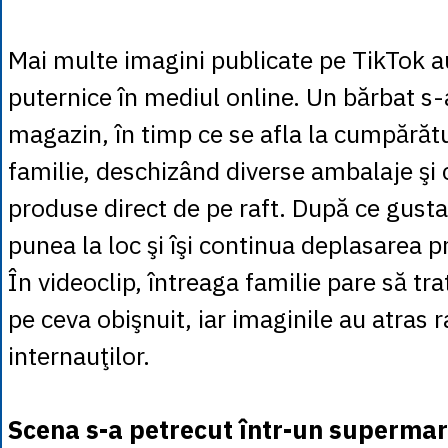
Mai multe imagini publicate pe TikTok au
puternice în mediul online. Un bărbat s-
magazin, în timp ce se afla la cumpărătu
familie, deschizând diverse ambalaje ş
produse direct de pe raft. După ce gusta
punea la loc şi îşi continua deplasarea 
În videoclip, întreaga familie pare să tra
pe ceva obişnuit, iar imaginile au atras r
internauţilor.
Scena s-a petrecut într-un supermar