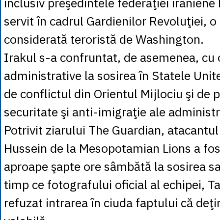
inclusiv preşedintele federaţiei iraniene
servit în cadrul Gardienilor Revoluţiei, o
considerată teroristă de Washington.
Irakul s-a confruntat, de asemenea, cu
administrative la sosirea în Statele Unite
de conflictul din Orientul Mijlociu şi de p
securitate şi anti-imigraţie ale administ
Potrivit ziarului The Guardian, atacant
Hussein de la Mesopotamian Lions a fost
aproape şapte ore sâmbătă la sosirea sa 
timp ce fotografului oficial al echipei, Ta
refuzat intrarea în ciuda faptului că deţi