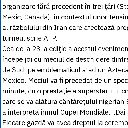
organizare fără precedent în trei ţări (St
Mexic, Canada), în contextul unor tensiu
al războiului din Iran care afectează pre
turneu, scrie AFP.
Cea de-a 23-a ediţie a acestui evenimen
începe joi cu meciul de deschidere dintre
de Sud, pe emblematicul stadion Azteca
Mexico. Meciul va fi precedat de un spe
minute, cu o prestaţie a superstarului 
care se va alătura cântăreţului nigerian
a interpreta imnul Cupei Mondiale, „Dai 
Fiecare gazdă va avea dreptul la ceremo