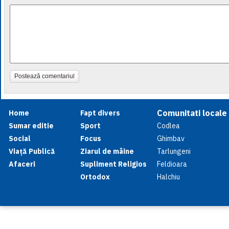
Postează comentariul
Comunitati locale
Home
Fapt divers
Sumar editie
Sport
Codlea
Social
Focus
Ghimbav
Viață Publică
Ziarul de mâine
Tarlungeni
Afaceri
Supliment Religios
Feldioara
Ortodox
Halchiu