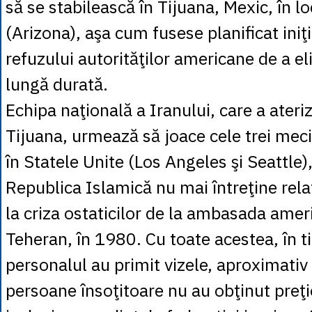
să se stabilească în Tijuana, Mexic, în l
(Arizona), aşa cum fusese planificat iniţi
refuzului autorităţilor americane de a el
lungă durată.
Echipa naţională a Iranului, care a ateri
Tijuana, urmează să joace cele trei meci
în Statele Unite (Los Angeles şi Seattle)
Republica Islamică nu mai întreţine rela
la criza ostaticilor de la ambasada amer
Teheran, în 1980. Cu toate acestea, în ti
personalul au primit vizele, aproximativ
persoane însoţitoare nu au obţinut preţ