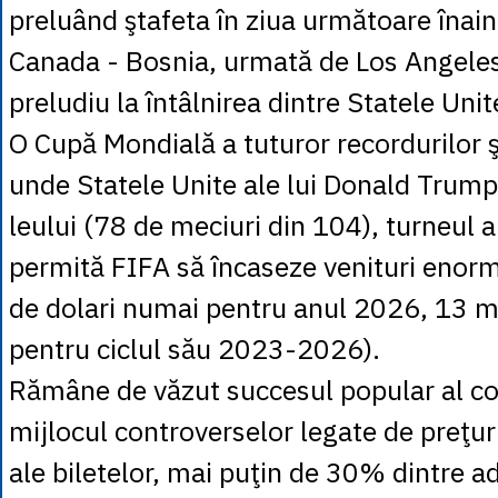
preluând ştafeta în ziua următoare înai
Canada - Bosnia, urmată de Los Angeles
preludiu la întâlnirea dintre Statele Uni
O Cupă Mondială a tuturor recordurilor şi
unde Statele Unite ale lui Donald Trump 
leului (78 de meciuri din 104), turneul a
permită FIFA să încaseze venituri enorm
de dolari numai pentru anul 2026, 13 mi
pentru ciclul său 2023-2026).
Rămâne de văzut succesul popular al co
mijlocul controverselor legate de preţur
ale biletelor, mai puţin de 30% dintre ad