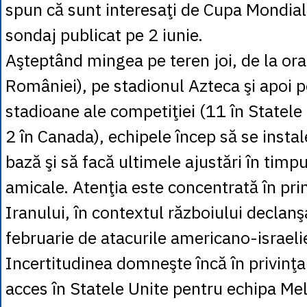
spun că sunt interesaţi de Cupa Mondială
sondaj publicat pe 2 iunie.
Aşteptând mingea pe teren joi, de la or
României), pe stadionul Azteca şi apoi p
stadioane ale competiţiei (11 în Statele 
2 în Canada), echipele încep să se instal
bază şi să facă ultimele ajustări în timp
amicale. Atenţia este concentrată în pri
Iranului, în contextul războiului declan
februarie de atacurile americano-israeli
Incertitudinea domneşte încă în privinţa 
acces în Statele Unite pentru echipa Mell