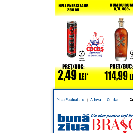
Mica Publicitate
Arhiva
Contact
|
|
C