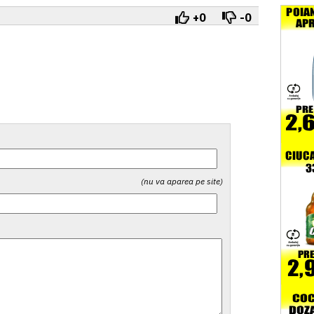
+0
-0
(nu va aparea pe site)