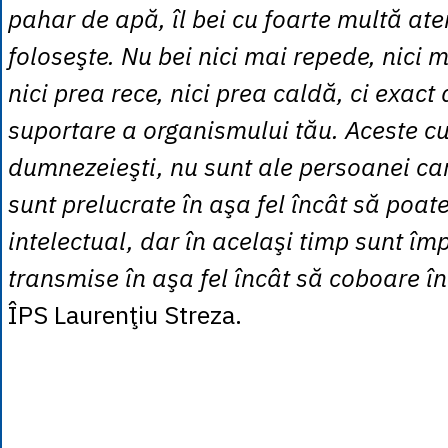
pahar de apă, îl bei cu foarte multă aten
foloseşte. Nu bei nici mai repede, nici m
nici prea rece, nici prea caldă, ci exac
suportare a organismului tău. Aceste cu
dumnezeieşti, nu sunt ale persoanei car
sunt prelucrate în aşa fel încât să poate
intelectual, dar în acelaşi timp sunt îm
transmise în aşa fel încât să coboare î
ÎPS Laurenţiu Streza.