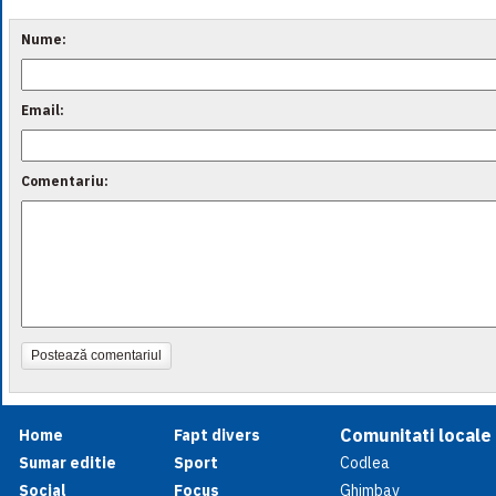
Nume:
Email:
Comentariu:
Postează comentariul
Comunitati locale
Home
Fapt divers
Sumar editie
Sport
Codlea
Social
Focus
Ghimbav