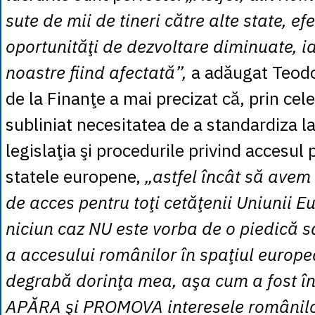
sute de mii de tineri către alte state, efe
oportunităţi de dezvoltare diminuate, i
noastre fiind afectată”,
a adăugat Teodor
de la Finanţe a mai precizat că, prin cel
subliniat necesitatea de a standardiza l
legislaţia şi procedurile privind accesul 
statele europene,
„astfel încât să avem
de acces pentru toţi cetăţenii Uniunii E
niciun caz NU este vorba de o piedică s
a accesului românilor în spaţiul europe
degrabă dorinţa mea, aşa cum a fost î
APĂRA şi PROMOVA interesele românilor