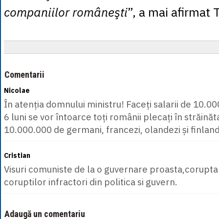
companiilor româneşti
”, a mai afirmat 
Comentarii
Nicolae
În atenția domnului ministru! Faceți salarii de 10.00
6 luni se vor întoarce toți românii plecați în străină
10.000.000 de germani, francezi, olandezi și finland
Cristian
Visuri comuniste de la o guvernare proasta,corupta
coruptilor infractori din politica si guvern.
Adaugă un comentariu