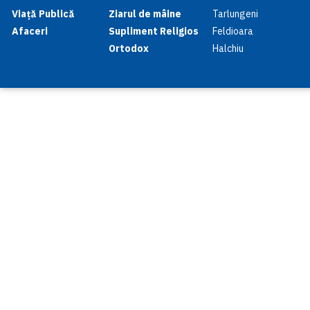
Viață Publică
Ziarul de mâine
Tarlungeni
Afaceri
Supliment Religios
Feldioara
Ortodox
Halchiu