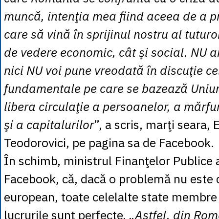
muncă, intenţia mea fiind aceea de a p
care să vină în sprijinul nostru al tuturo
de vedere economic, cât şi social. NU 
nici NU voi pune vreodată în discuţie cel
fundamentale pe care se bazează Uniu
libera circulaţie a persoanelor, a mărfuri
şi a capitalurilor
”, a scris, marţi seara,
Teodorovici, pe pagina sa de Facebook.
În schimb, ministrul Finanţelor Publice a
Facebook, că, dacă o problemă nu este d
european, toate celelalte state membre
lucrurile sunt perfecte.
„Astfel, din Rom