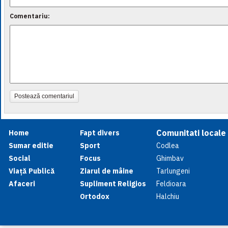
Comentariu:
Postează comentariul
Comunitati locale
Home
Fapt divers
Sumar editie
Sport
Codlea
Social
Focus
Ghimbav
Viață Publică
Ziarul de mâine
Tarlungeni
Afaceri
Supliment Religios
Feldioara
Ortodox
Halchiu