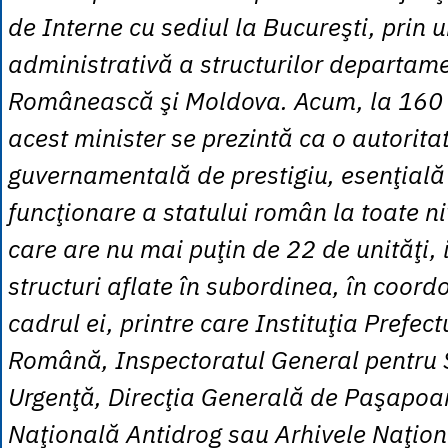
de Interne cu sediul la Bucureşti, prin 
administrativă a structurilor departam
Românească şi Moldova. Acum, la 160 d
acest minister se prezintă ca o autorita
guvernamentală de prestigiu, esenţială
funcţionare a statului român la toate niv
care are nu mai puţin de 22 de unităţi, in
structuri aflate în subordinea, în coord
cadrul ei, printre care Instituţia Prefect
Română, Inspectoratul General pentru S
Urgenţă, Direcţia Generală de Paşapoar
Naţională Antidrog sau Arhivele Naţion