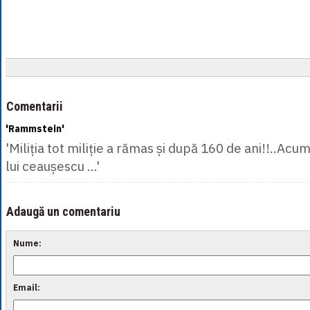
Comentarii
'Rammstein'
'Miliția tot miliție a rămas și după 160 de ani!!..Acu
lui ceaușescu ...'
Adaugă un comentariu
Nume:
Email: