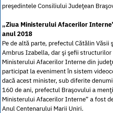
preşedintele Consiliului Judeţean Braşo
„Ziua Ministerului Afacerilor Interne
anul 2018
Pe de altă parte, prefectul Cătălin Văsii 
Ambrus Izabella, dar şi şefii structurilor 
Ministerului Afacerilor Interne din jude
participat la eveniment în sistem videoc
dacă acest minister, sub diferite denumir
160 de ani, prefectul Braşovului a menţ
Ministerului Afacerilor Interne” a fost d
Anul Centenarului Marii Uniri.