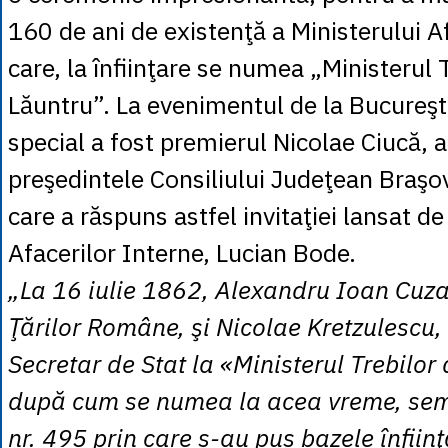
160 de ani de existenţă a Ministerului Af
care, la înfiinţare se numea „Ministerul 
Lăuntru”. La evenimentul de la Bucureşti,
special a fost premierul Nicolae Ciucă, a 
preşedintele Consiliului Judeţean Braşov
care a răspuns astfel invitaţiei lansat de
Afacerilor Interne, Lucian Bode.
„La 16 iulie 1862, Alexandru Ioan Cuza
Ţărilor Române, şi Nicolae Kretzulescu,
Secretar de Stat la «Ministerul Trebilor
după cum se numea la acea vreme, se
nr. 495 prin care s-au pus bazele înfiinţ