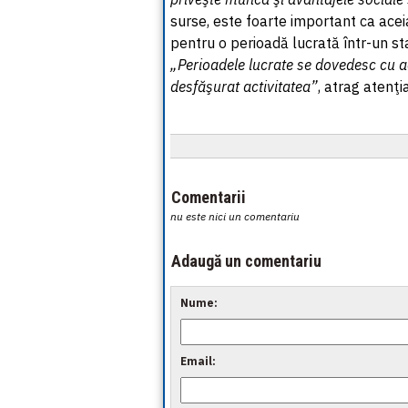
surse, este foarte important ca ace
pentru o perioadă lucrată într-un 
„Perioadele lucrate se dovedesc cu ac
desfăşurat activitatea”
, atrag atenţi
Comentarii
nu este nici un comentariu
Adaugă un comentariu
Nume:
Email: