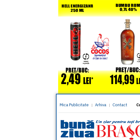
Mica Publicitate
Arhiva
Contact
|
|
C