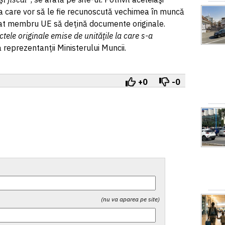
ia care vor să le fie recunoscută vechimea în muncă
stat membru UE să deţină documente originale.
tele originale emise de unităţile la care s-a
a reprezentanţii Ministerului Muncii.
+0
-0
(nu va aparea pe site)