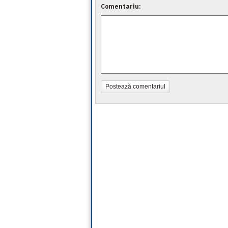
Comentariu:
Postează comentariul