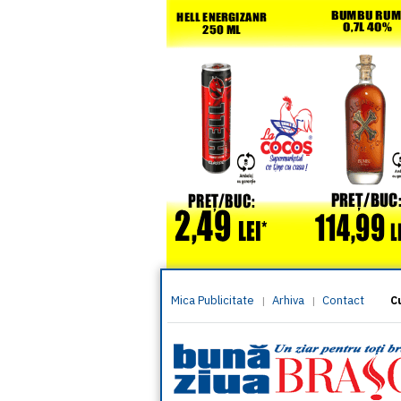
Mica Publicitate
Arhiva
Contact
|
|
C