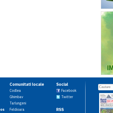
Comunitati locale
Social
Codlea
Facebook
Ghimbav
Twitter
Tarlungeni
RSS
ios
Feldioara