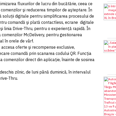
mizarea fluxurilor de lucru din bucătărie, ceea ce
 comenzilor şi reducerea timpilor de aşteptare. În
 soluţii digitale pentru simplificarea procesului de
ntru comandă şi plată contactless, ecrane digitale
i linia Drive-Thru, pentru o experienţă rapidă. În
tă comenzilor McDelivery, pentru gestionarea
ial în orele de vârf.
ot accesa oferte şi recompense exclusive,
iecare comandă prin scanarea codului QR. Funcţia
comenzilor direct din aplicaţie, înainte de sosirea
schis zilnic, de luni până duminică, în intervalul
rive-Thru.