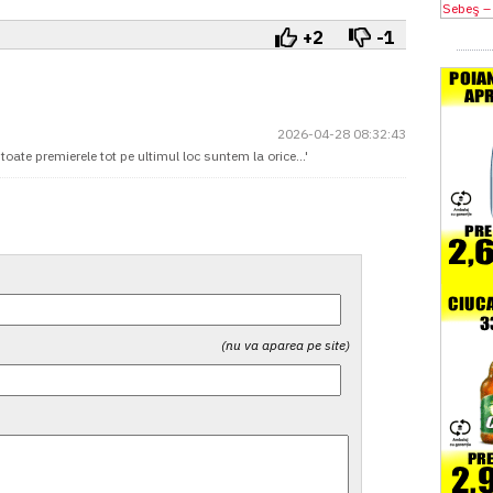
+2
-1
2026-04-28 08:32:43
toate premierele tot pe ultimul loc suntem la orice...'
(nu va aparea pe site)