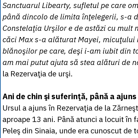
Sanctuarul Libearty, sufletul pe care om
până dincolo de limita înţelegerii, s-a d
Constelaţia Urşilor e de astăzi cu mult
căci Max s-a alăturat Mayei, micuţului 
blănoşilor pe care, deşi i-am iubit din to
am mai putut ajuta să stea alături de n
la Rezervaţia de urşi.
Ani de chin şi suferinţă, până a ajuns
Ursul a ajuns în Rezervaţia de la Zărneş
aproape 13 ani. Până atunci a locuit în f
Peleş din Sinaia, unde era cunoscut de toţ