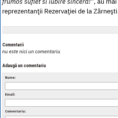
frumos suflet si iubire sinceră!”
, au mai
reprezentanţii Rezervaţiei de la Zărneşti
Comentarii
nu este nici un comentariu
Adaugă un comentariu
Nume:
Email:
Comentariu: