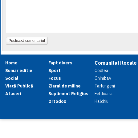
Postează comentariul
Comunitati locale
Home
Fapt divers
Sumar editie
Sport
Codlea
Social
Focus
Ghimbav
Viață Publică
Ziarul de mâine
Tarlungeni
Afaceri
Supliment Religios
Feldioara
Ortodox
Halchiu