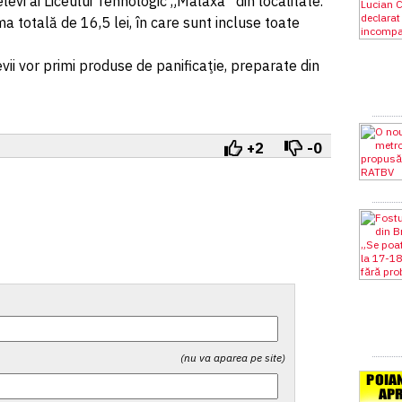
elevi ai Liceului Tehnologic „Malaxa” din localitate.
a totală de 16,5 lei, în care sunt incluse toate
evii vor primi produse de panificaţie, preparate din
+2
-0
(nu va aparea pe site)