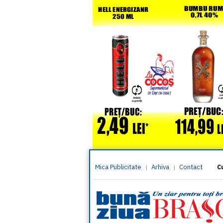
Mica Publicitate
Arhiva
Contact
|
|
C