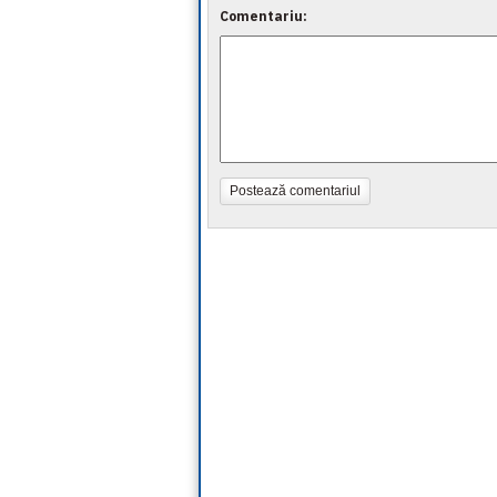
Comentariu:
Postează comentariul