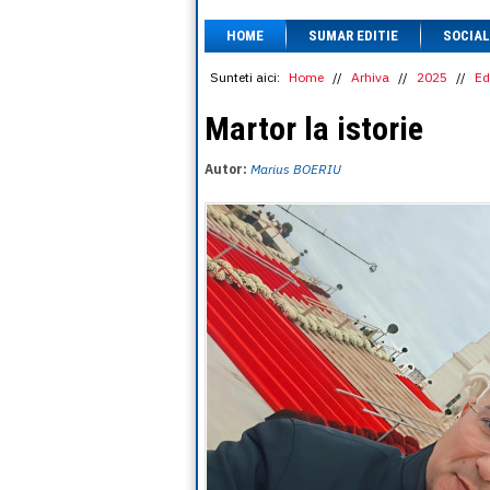
HOME
SUMAR EDITIE
SOCIAL
Sunteti aici:
Home
//
Arhiva
//
2025
//
Ed
Martor la istorie
Autor:
Marius BOERIU