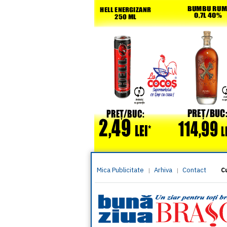
Mica Publicitate
Arhiva
Contact
|
|
C