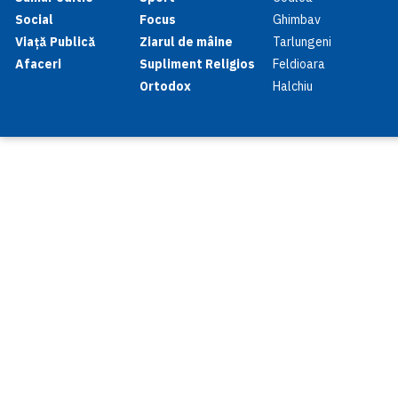
Social
Focus
Ghimbav
Viață Publică
Ziarul de mâine
Tarlungeni
Afaceri
Supliment Religios
Feldioara
Ortodox
Halchiu