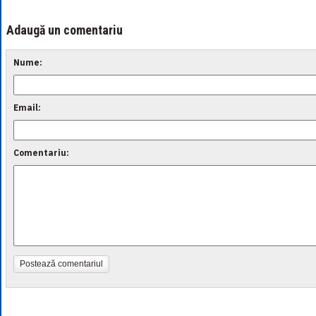
Adaugă un comentariu
Nume:
Email:
Comentariu:
Postează comentariul