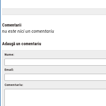
Comentarii
nu este nici un comentariu
Adaugă un comentariu
Nume:
Email:
Comentariu: