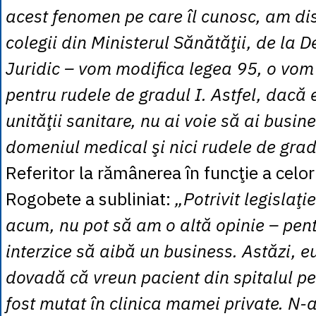
acest fenomen pe care îl cunosc, am di
colegii din Ministerul Sănătăţii, de la
Juridic – vom modifica legea 95, o vom 
pentru rudele de gradul I. Astfel, dacă
unităţii sanitare, nu ai voie să ai busine
domeniul medical şi nici rudele de gradu
Referitor la rămânerea în funcţie a celo
Rogobete a subliniat:
„Potrivit legislaţ
acum, nu pot să am o altă opinie – pentr
interzice să aibă un business. Astăzi, e
dovadă că vreun pacient din spitalul pe
fost mutat în clinica mamei private. N