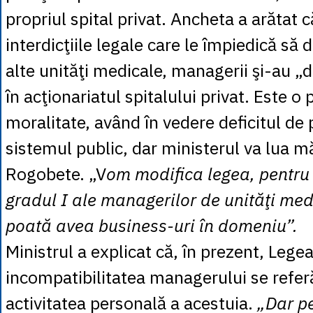
propriul spital privat. Ancheta a arătat c
interdicţiile legale care le împiedică să d
alte unităţi medicale, managerii şi-au 
în acţionariatul spitalului privat. Este 
moralitate, având în vedere deficitul de
sistemul public, dar ministerul va lua mă
Rogobete. „V
om modifica legea, pentru 
gradul I ale managerilor de unităţi med
poată avea business-uri în domeniu”.
Ministrul a explicat că, în prezent, Lege
incompatibilitatea managerului se referă
activitatea personală a acestuia.
„Dar pe