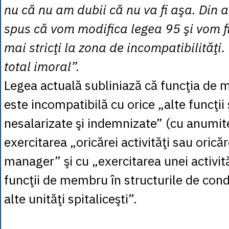
nu că nu am dubii că nu va fi aşa. Din 
spus că vom modifica legea 95 şi vom fi
mai stricţi la zona de incompatibilităţi. 
total imoral”.
Legea actuală subliniază că funcţia de 
este incompatibilă cu orice „alte funcţii 
nesalarizate şi indemnizate” (cu anumite
exercitarea „oricărei activităţi sau oricăr
manager” şi cu „exercitarea unei activit
funcţii de membru în structurile de con
alte unităţi spitaliceşti”.