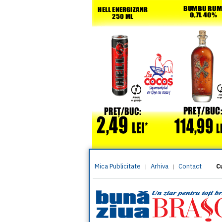
Mica Publicitate
Arhiva
Contact
|
|
C