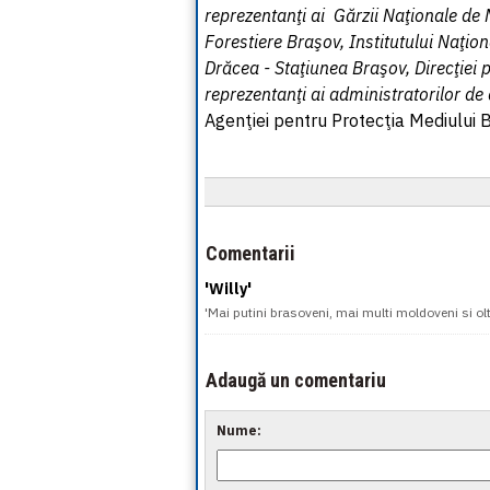
reprezentanţi ai Gărzii Naţionale de
Forestiere Braşov, Institutului Naţio
Drăcea - Staţiunea Braşov, Direcţiei
reprezentanţi ai administratorilor de 
Agenţiei pentru Protecţia Mediului B
Comentarii
'Willy'
'Mai putini brasoveni, mai multi moldoveni si olt
Adaugă un comentariu
Nume: