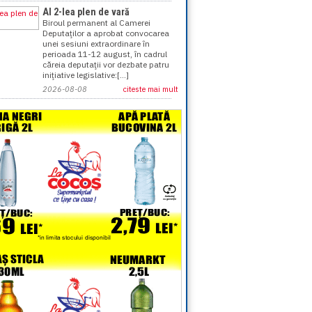
Al 2-lea plen de vară
Biroul permanent al Camerei
Deputaţilor a aprobat convocarea
unei sesiuni extraordinare în
perioada 11-12 august, în cadrul
căreia deputaţii vor dezbate patru
iniţiative legislative:[...]
2026-08-08
citeste mai mult