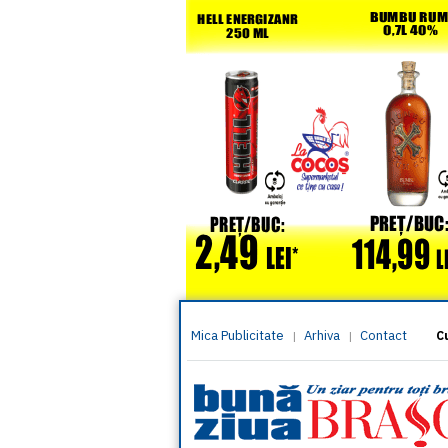
Mica Publicitate
Arhiva
Contact
|
|
C