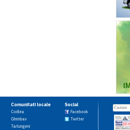
Comunitati locale
Social
Codlea
Facebook
Ghimbav
Twitter
Tarlungeni