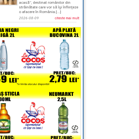
acasă”, destinat românilor din
străinătate care vor să îşi înfiinţeze
o afacere în România.[...]
2026-08-09
citeste mai mult