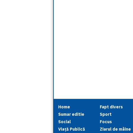
Home
Fapt divers
Sumar editie
Sport
Social
Focus
Viață Publică
Ziarul de mâine