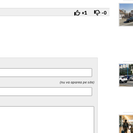
+1
-0
(nu va aparea pe site)