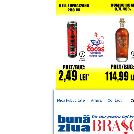
Mica Publicitate
Arhiva
Contact
|
|
C