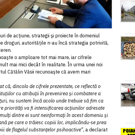
uri de acţiune, strategii şi proiecte în domeniul
 droguri, autorităţile n-au încă strategia potrivită,
teren.
aşte o amploare tot mai mare, iar cifrele
 mult mai mici decât în realitate. În urma unei noi
ectul Cătălin Văsii recunoaşte că avem mari
t că, dincolo de cifrele prezentate, ce reflectă o
ituţiilor cu atribuţii în prevenirea şi combatere a
guri, nu suntem încă acolo unde trebuie să fim ca
e priorităţi va fi intensificarea acţiunilor adresate
 mulţi dintre ei sunt neinformaţi în acest domeniu şi
iană pe care o trăiesc copiii lor, implicându-se prea
piii de flagelul substanţelor psihoactive”
, a declarat