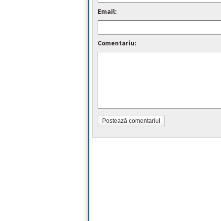
Email:
Comentariu:
Postează comentariul