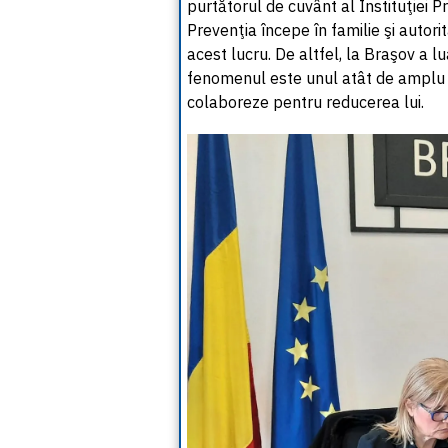
purtătorul de cuvânt al Instituţiei 
Prevenţia începe în familie şi autori
acest lucru. De altfel, la Braşov a lu
fenomenul este unul atât de amplu ş
colaboreze pentru reducerea lui.