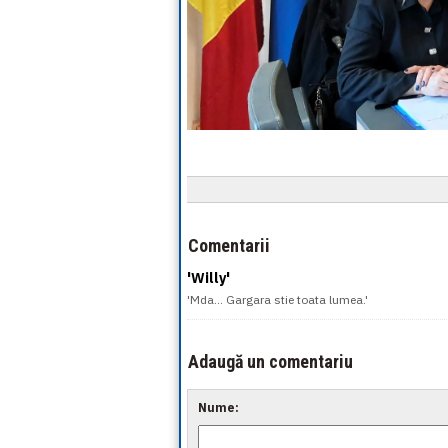
Comentarii
'Willy'
'Mda... Gargara stie toata lumea.'
Adaugă un comentariu
Nume: