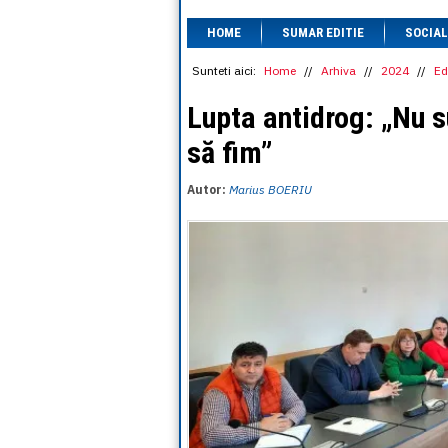
HOME
SUMAR EDITIE
SOCIAL
Sunteti aici:
Home
//
Arhiva
//
2024
//
Ed
Lupta antidrog: „Nu s
să fim”
Autor:
Marius BOERIU