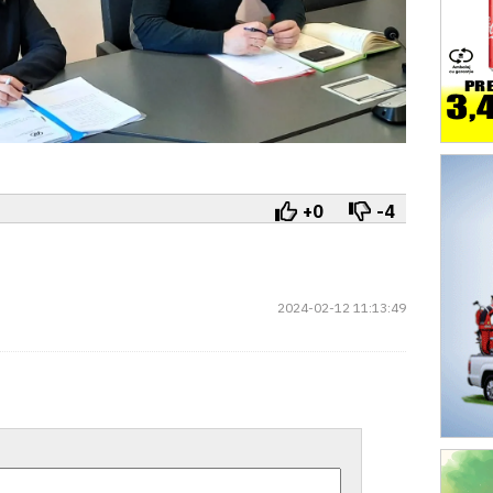
+0
-4
2024-02-12 11:13:49