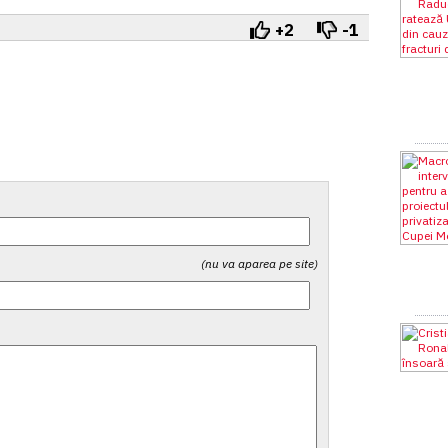
+2
-1
(nu va aparea pe site)