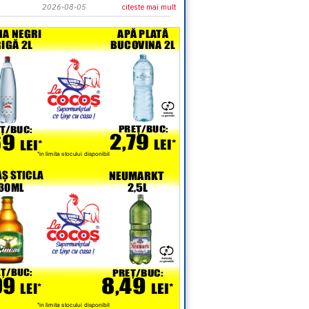
2026-08-05
citeste mai mult