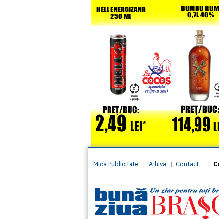
Mica Publicitate
Arhiva
Contact
|
|
C