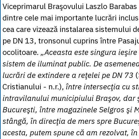
Viceprimarul Braşovului Laszlo Barabas 
dintre cele mai importante lucrări inclus
cea care vizează instalarea sistemului d
pe DN 13, tronsonul cuprins între Pasaju
ocolitoare.
„Aceasta este singura ieşire
sistem de iluminat public. De asemenea
lucrări de extindere a reţelei pe DN 73
Cristianului - n.r.),
între intersecţia cu st
intravilanului municipiului Braşov, dar 
Bucureşti, între magazinele Selgros şi 
stângă, în direcţia de mers spre Bucureşt
acesta, putem spune că am rezolvat, în