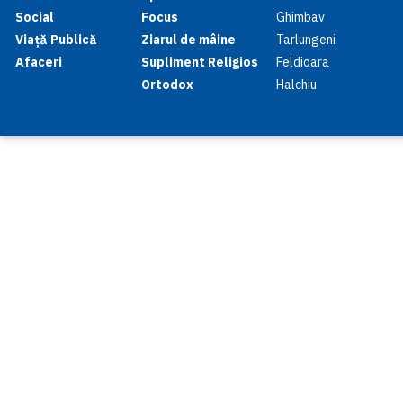
Social
Focus
Ghimbav
Viață Publică
Ziarul de mâine
Tarlungeni
Afaceri
Supliment Religios
Feldioara
Ortodox
Halchiu