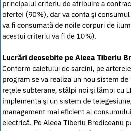
principalul criteriu de atribuire a contrac
ofertei (90%), dar va conta şi consumul
va fi consumată de noile corpuri de ilu
acestui criteriu va fi de 10%).
Lucrări deosebite pe Aleea Tiberiu B
Conform caietului de sarcini, pe arterele
program se va realiza un nou sistem de 
reţele subterane, stâlpi noi şi lămpi cu L
implementa şi un sistem de telegesiune
management mai eficient al consumului
electrică. Pe Aleea Tiberiu Brediceanu p