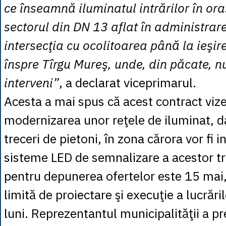
ce înseamnă iluminatul intrărilor în o
sectorul din DN 13 aflat în administrar
intersecţia cu ocolitoarea până la ieşir
înspre Tîrgu Mureş, unde, din păcate, 
interveni”
, a declarat viceprimarul.
Acesta a mai spus că acest contract viz
modernizarea unor reţele de iluminat, da
treceri de pietoni, în zona cărora vor fi in
sisteme LED de semnalizare a acestor tre
pentru depunerea ofertelor este 15 mai,
limită de proiectare şi execuţie a lucrări
luni. Reprezentantul municipalităţii a pr