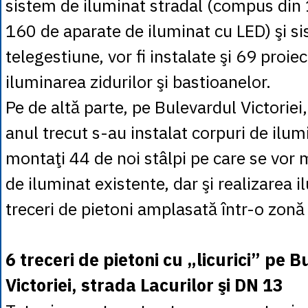
sistem de iluminat stradal (compus din 1
160 de aparate de iluminat cu LED) şi s
telegestiune, vor fi instalate şi 69 proi
iluminarea zidurilor şi bastioanelor.
Pe de altă parte, pe Bulevardul Victoriei
anul trecut s-au instalat corpuri de ilumi
montaţi 44 de noi stâlpi pe care se vor 
de iluminat existente, dar şi realizarea 
treceri de pietoni amplasată într-o zonă d
6 treceri de pietoni cu „licurici” pe 
Victoriei, strada Lacurilor şi DN 13