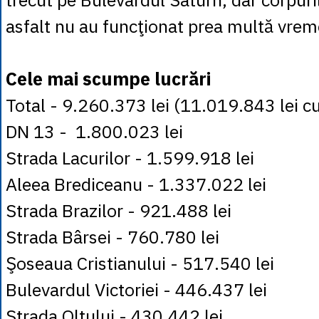
asfalt nu au funcţionat prea multă vrem
Cele mai scumpe lucrări
Total - 9.260.373 lei (11.019.843 lei c
DN 13 - 1.800.023 lei
Strada Lacurilor - 1.599.918 lei
Aleea Brediceanu - 1.337.022 lei
Strada Brazilor - 921.488 lei
Strada Bârsei - 760.780 lei
Şoseaua Cristianului - 517.540 lei
Bulevardul Victoriei - 446.437 lei
Strada Oltului - 430.442 lei