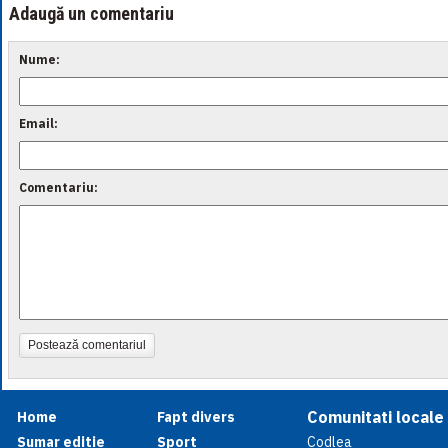
Adaugă un comentariu
Nume:
Email:
Comentariu:
Postează comentariul
Comunitati locale
Home
Fapt divers
Sumar editie
Sport
Codlea