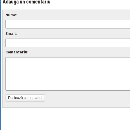
Adaugă un comentariu
Nume:
Email:
Comentariu:
Postează comentariul