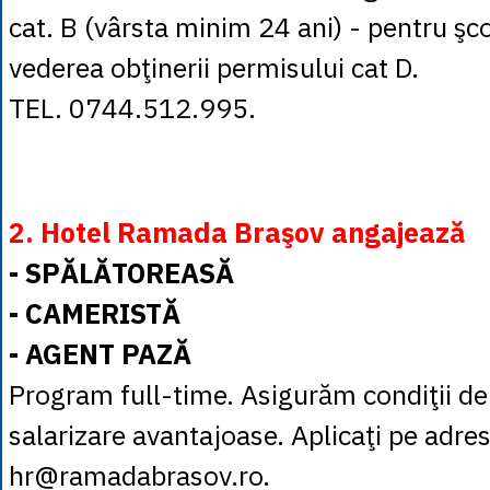
cat. B (vârsta minim 24 ani) - pentru şco
vederea obţinerii permisului cat D.
TEL. 0744.512.995.
2. Hotel Ramada Braşov angajează
- SPĂLĂTOREASĂ
- CAMERISTĂ
- AGENT PAZĂ
Program full-time. Asigurăm condiţii d
salarizare avantajoase. Aplicaţi pe adre
hr@ramadabrasov.ro.