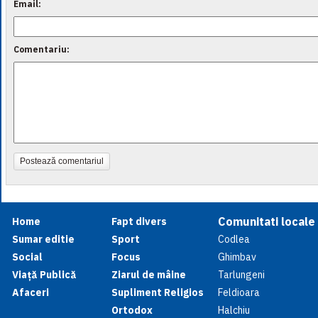
Email:
Comentariu:
Postează comentariul
Comunitati locale
Home
Fapt divers
Sumar editie
Sport
Codlea
Social
Focus
Ghimbav
Viață Publică
Ziarul de mâine
Tarlungeni
Afaceri
Supliment Religios
Feldioara
Ortodox
Halchiu