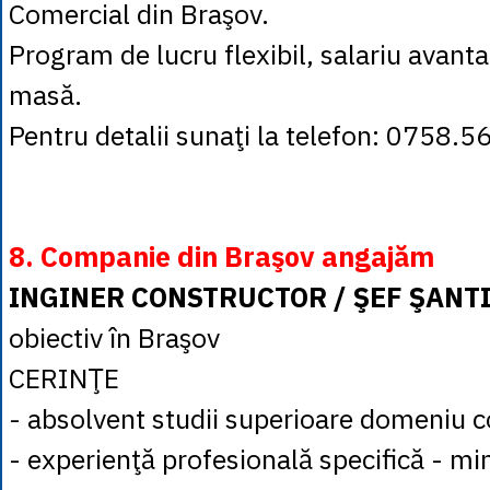
Comercial din Braşov.
Program de lucru flexibil, salariu avanta
masă.
Pentru detalii sunaţi la telefon: 0758.5
8. Companie din Braşov angajăm
INGINER CONSTRUCTOR / ŞEF ŞANT
obiectiv în Braşov
CERINŢE
- absolvent studii superioare domeniu co
- experienţă profesională specifică - min