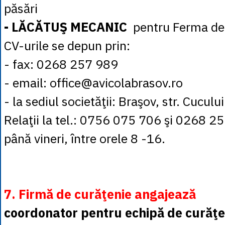
păsări
- LĂCĂTUŞ MECANIC
pentru Ferma de 
CV-urile se depun prin:
- fax: 0268 257 989
- email: office@avicolabrasov.ro
- la sediul societăţii: Braşov, str. Cucului
Relaţii la tel.: 0756 075 706 şi 0268 2
până vineri, între orele 8 -16.
7. Firmă de curăţenie angajează
coordonator pentru echipă de curăţe