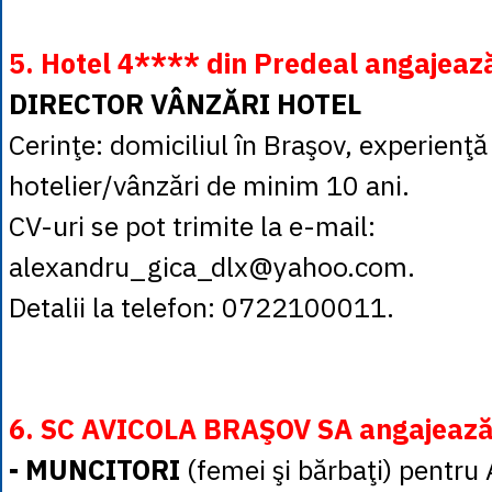
5. Hotel 4**** din Predeal angajeaz
DIRECTOR VÂNZĂRI HOTEL
Cerinţe: domiciliul în Braşov, experienţ
hotelier/vânzări de minim 10 ani.
CV-uri se pot trimite la e-mail:
alexandru_gica_dlx@yahoo.com.
Detalii la telefon: 0722100011.
6. SC AVICOLA BRAŞOV SA angajeaz
- MUNCITORI
(femei şi bărbaţi) pentru