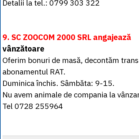
Detalii la tel.: 0799 303 322
9. SC ZOOCOM 2000 SRL angajează
vânzătoare
Oferim bonuri de masă, decontăm transpo
abonamentul RAT.
Duminica închis. Sâmbăta: 9-15.
Nu avem animale de compania la vânzar
Tel 0728 255964