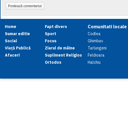
Postează comentariul
Comunitati locale
Home
Fapt divers
Sumar editie
Sport
Codlea
Social
Focus
Ghimbav
Viață Publică
Ziarul de mâine
Tarlungeni
Afaceri
Supliment Religios
Feldioara
Ortodox
Halchiu