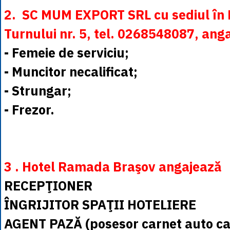
2. SC MUM EXPORT SRL cu sediul în B
Turnului nr. 5, tel. 0268548087, ang
- Femeie de serviciu;
- Muncitor necalificat;
- Strungar;
- Frezor.
3 . Hotel Ramada Braşov angajează
RECEPŢIONER
ÎNGRIJITOR SPAŢII HOTELIERE
AGENT PAZĂ (posesor carnet auto ca