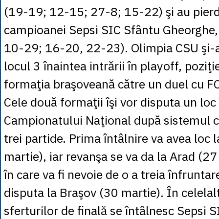
(19-19; 12-15; 27-8; 15-22) şi au pierd
campioanei Sepsi SIC Sfântu Gheorghe,
10-29; 16-20, 22-23). Olimpia CSU şi-a
locul 3 înaintea intrării în playoff, poziţ
formaţia braşoveană către un duel cu F
Cele două formaţii îşi vor disputa un loc
Campionatului Naţional după sistemul c
trei partide. Prima întâlnire va avea loc 
martie), iar revanşa se va da la Arad (27
în care va fi nevoie de o a treia înfrunta
disputa la Braşov (30 martie). În celelal
sferturilor de finală se întâlnesc Sepsi 