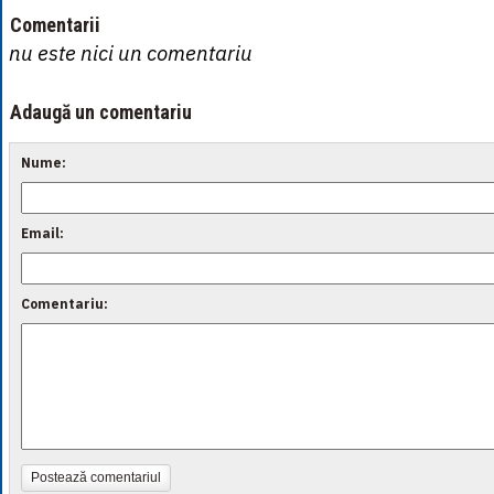
Comentarii
nu este nici un comentariu
Adaugă un comentariu
Nume:
Email:
Comentariu:
Postează comentariul