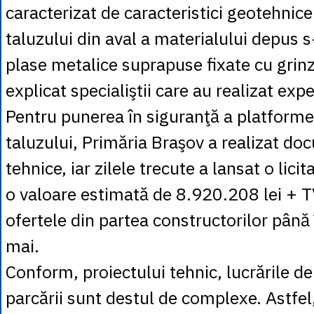
caracterizat de caracteristici geotehnice 
taluzului din aval a materialului depus s
plase metalice suprapuse fixate cu grinz
explicat specialiştii care au realizat exp
Pentru punerea în siguranţă a platformei
taluzului, Primăria Braşov a realizat do
tehnice, iar zilele trecute a lansat o licit
o valoare estimată de 8.920.208 lei + T
ofertele din partea constructorilor până
mai.
Conform, proiectului tehnic, lucrările de
parcării sunt destul de complexe. Astfel