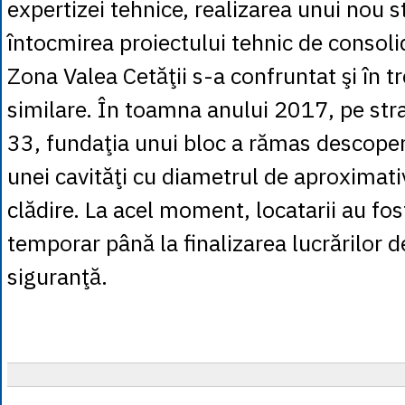
expertizei tehnice, realizarea unui nou s
întocmirea proiectului tehnic de consoli
Zona Valea Cetăţii s-a confruntat şi în 
similare. În toamna anului 2017, pe stra
33, fundaţia unui bloc a rămas descoper
unei cavităţi cu diametrul de aproximati
clădire. La acel moment, locatarii au fos
temporar până la finalizarea lucrărilor d
siguranţă.