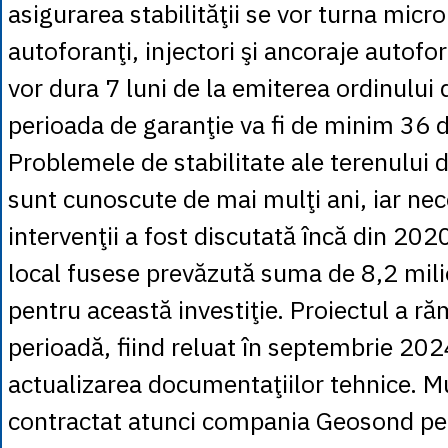
asigurarea stabilităţii se vor turna micro
autoforanţi, injectori şi ancoraje autofor
vor dura 7 luni de la emiterea ordinului 
perioada de garanţie va fi de minim 36 d
Problemele de stabilitate ale terenului 
sunt cunoscute de mai mulţi ani, iar nec
intervenţii a fost discutată încă din 202
local fusese prevăzută suma de 8,2 mili
pentru această investiţie. Proiectul a ră
perioadă, fiind reluat în septembrie 202
actualizarea documentaţiilor tehnice. Mu
contractat atunci compania Geosond pen